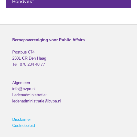
Handvest
Beroepsvereniging voor Public Affairs
Postbus 674
2501 CR
Den Haag
Tel:
070 204 40 77
Algemeen:
info@bvpa.nl
Ledenadministratie:
ledenadministratie@bvpa.nl
Disclaimer
Cookiebeleid