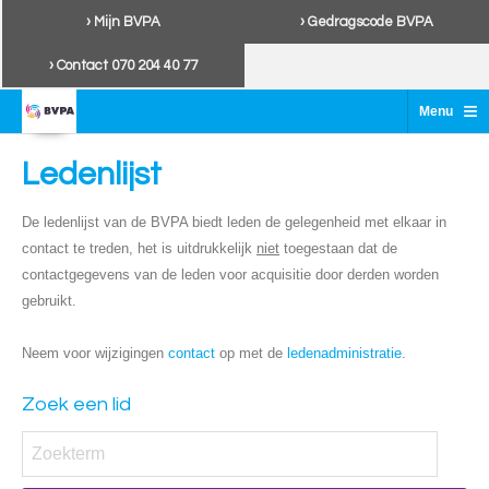
› Mijn BVPA
› Gedragscode BVPA
› Contact 070 204 40 77
≡
Menu
Ledenlijst
De ledenlijst van de BVPA biedt leden de gelegenheid met elkaar in
contact te treden, het is uitdrukkelijk
niet
toegestaan dat de
contactgegevens van de leden voor acquisitie door derden worden
gebruikt.
Neem voor wijzigingen
contact
op met de
ledenadministratie
.
Zoek een lid