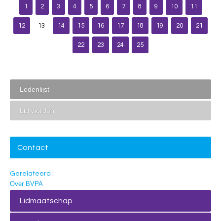
1
2
3
4
5
6
7
8
9
10
11
12
13
14
15
16
17
18
19
20
21
22
23
24
25
Ledenlijst
Lid worden
Contact
Gerelateerd
Over BVPA
Lidmaatschap