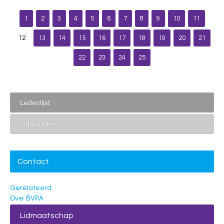
1
2
3
4
5
6
7
8
9
10
11
12
13
14
15
16
17
18
19
20
21
22
23
24
25
Ledenlijst
Lid worden
Contact
Gerelateerd
Over BVPA
Lidmaatschap