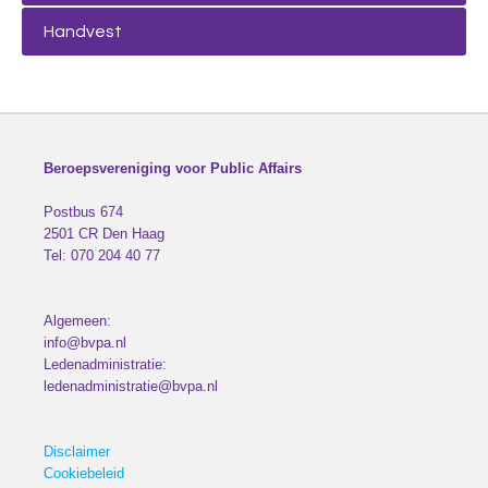
Handvest
Beroepsvereniging voor Public Affairs
Postbus 674
2501 CR
Den Haag
Tel:
070 204 40 77
Algemeen:
info@bvpa.nl
Ledenadministratie:
ledenadministratie@bvpa.nl
Disclaimer
Cookiebeleid