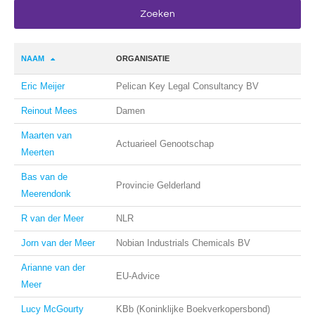
NAAM
ORGANISATIE
Eric Meijer
Pelican Key Legal Consultancy BV
Reinout Mees
Damen
Maarten van
Actuarieel Genootschap
Meerten
Bas van de
Provincie Gelderland
Meerendonk
R van der Meer
NLR
Jorn van der Meer
Nobian Industrials Chemicals BV
Arianne van der
EU-Advice
Meer
Lucy McGourty
KBb (Koninklijke Boekverkopersbond)