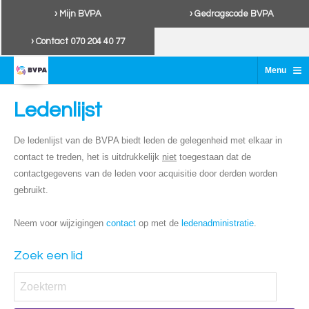
› Mijn BVPA
› Gedragscode BVPA
› Contact 070 204 40 77
≡
Menu
Ledenlijst
De ledenlijst van de BVPA biedt leden de gelegenheid met elkaar in
contact te treden, het is uitdrukkelijk
niet
toegestaan dat de
contactgegevens van de leden voor acquisitie door derden worden
gebruikt.
Neem voor wijzigingen
contact
op met de
ledenadministratie
.
Zoek een lid