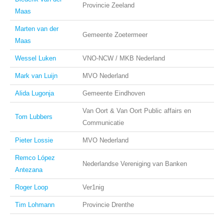
Provincie Zeeland
Maas
Marten van der
Gemeente Zoetermeer
Maas
Wessel Luken
VNO-NCW / MKB Nederland
Mark van Luijn
MVO Nederland
Alida Lugonja
Gemeente Eindhoven
Van Oort & Van Oort Public affairs en
Tom Lubbers
Communicatie
Pieter Lossie
MVO Nederland
Remco López
Nederlandse Vereniging van Banken
Antezana
Roger Loop
Ver1nig
Tim Lohmann
Provincie Drenthe