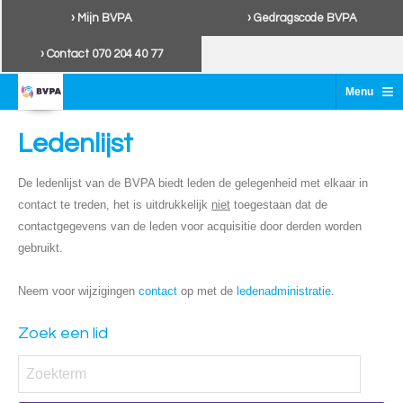
› Mijn BVPA
› Gedragscode BVPA
› Contact 070 204 40 77
≡
Menu
Ledenlijst
De ledenlijst van de BVPA biedt leden de gelegenheid met elkaar in
contact te treden, het is uitdrukkelijk
niet
toegestaan dat de
contactgegevens van de leden voor acquisitie door derden worden
gebruikt.
Neem voor wijzigingen
contact
op met de
ledenadministratie
.
Zoek een lid