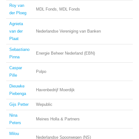
Roy van
MDL Fonds, MDL Fonds
der Ploeg
Agnieta
van der
Nederlandse Vereniging van Banken
Plaat
Sebastiano
Energie Beheer Nederland (EBN)
Pinna
Caspar
Polpo
Pille
Dieuwke
Havenbedrijf Moerdijk
Piebenga
Gijs Petter
Wepublic
Nina
Meines Holla & Partners
Peters
Milou
Nederlandse Spoorwegen (NS)