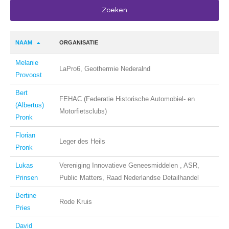
NAAM
ORGANISATIE
Melanie
LaPro6, Geothermie Nederalnd
Provoost
Bert
FEHAC (Federatie Historische Automobiel- en
(Albertus)
Motorfietsclubs)
Pronk
Florian
Leger des Heils
Pronk
Lukas
Vereniging Innovatieve Geneesmiddelen , ASR,
Prinsen
Public Matters, Raad Nederlandse Detailhandel
Bertine
Rode Kruis
Pries
David