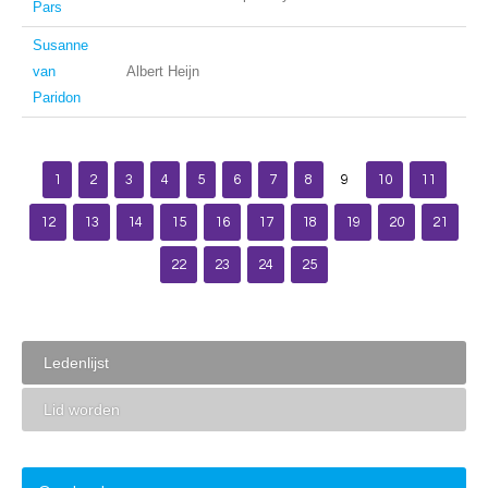
Pars
Susanne
van
Albert Heijn
Paridon
1
2
3
4
5
6
7
8
9
10
11
12
13
14
15
16
17
18
19
20
21
22
23
24
25
Ledenlijst
Lid worden