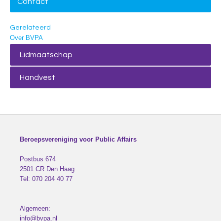
Contact
Gerelateerd
Over BVPA
Lidmaatschap
Handvest
Beroepsvereniging voor Public Affairs
Postbus 674
2501 CR
Den Haag
Tel:
070 204 40 77
Algemeen:
info@bvpa.nl