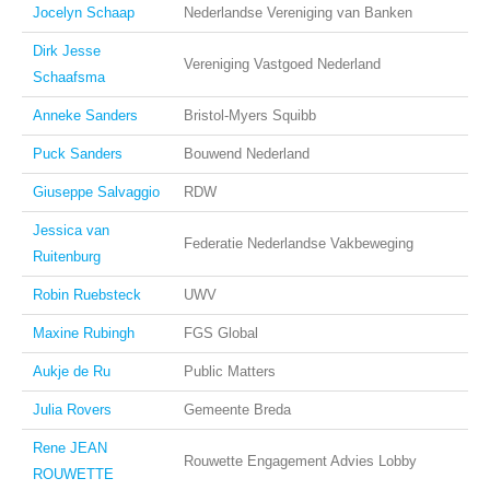
Jocelyn Schaap
Nederlandse Vereniging van Banken
Dirk Jesse
Vereniging Vastgoed Nederland
Schaafsma
Anneke Sanders
Bristol-Myers Squibb
Puck Sanders
Bouwend Nederland
Giuseppe Salvaggio
RDW
Jessica van
Federatie Nederlandse Vakbeweging
Ruitenburg
Robin Ruebsteck
UWV
Maxine Rubingh
FGS Global
Aukje de Ru
Public Matters
Julia Rovers
Gemeente Breda
Rene JEAN
Rouwette Engagement Advies Lobby
ROUWETTE