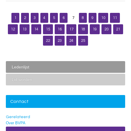
1
2
3
4
5
6
7
8
9
10
11
12
13
14
15
16
17
18
19
20
21
22
23
24
25
Ledenlijst
Lid worden
Contact
Gerelateerd
Over BVPA