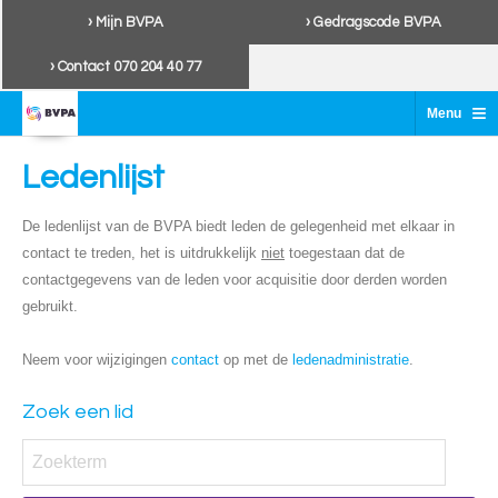
› Mijn BVPA
› Gedragscode BVPA
› Contact 070 204 40 77
≡
Menu
Ledenlijst
De ledenlijst van de BVPA biedt leden de gelegenheid met elkaar in
contact te treden, het is uitdrukkelijk
niet
toegestaan dat de
contactgegevens van de leden voor acquisitie door derden worden
gebruikt.
Neem voor wijzigingen
contact
op met de
ledenadministratie
.
Zoek een lid