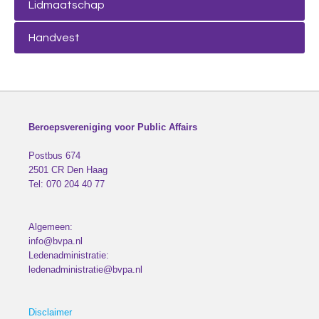
Lidmaatschap
Handvest
Beroepsvereniging voor Public Affairs
Postbus 674
2501 CR
Den Haag
Tel:
070 204 40 77
Algemeen:
info@bvpa.nl
Ledenadministratie:
ledenadministratie@bvpa.nl
Disclaimer