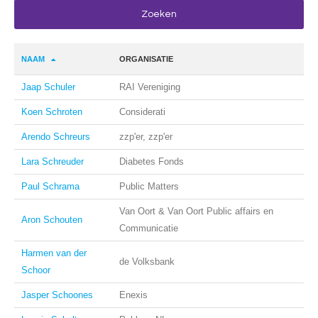
NAAM
ORGANISATIE
Jaap Schuler
RAI Vereniging
Koen Schroten
Considerati
Arendo Schreurs
zzp'er, zzp'er
Lara Schreuder
Diabetes Fonds
Paul Schrama
Public Matters
Van Oort & Van Oort Public affairs en
Aron Schouten
Communicatie
Harmen van der
de Volksbank
Schoor
Jasper Schoones
Enexis