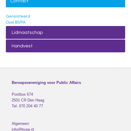
Contact
Gerelateerd
Over BVPA
Lidmaatschap
Handvest
Beroepsvereniging voor Public Affairs
Postbus 674
2501 CR
Den Haag
Tel:
070 204 40 77
Algemeen:
info@bvpa.nl