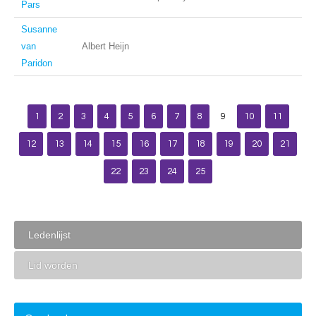
Pars
Susanne
van
Albert Heijn
Paridon
1
2
3
4
5
6
7
8
9
10
11
12
13
14
15
16
17
18
19
20
21
22
23
24
25
Ledenlijst
Lid worden