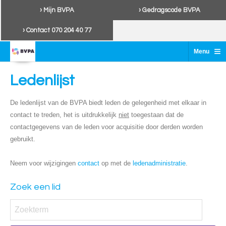
› Mijn BVPA
› Gedragscode BVPA
› Contact 070 204 40 77
≡
Menu
Ledenlijst
De ledenlijst van de BVPA biedt leden de gelegenheid met elkaar in
contact te treden, het is uitdrukkelijk
niet
toegestaan dat de
contactgegevens van de leden voor acquisitie door derden worden
gebruikt.
Neem voor wijzigingen
contact
op met de
ledenadministratie
.
Zoek een lid