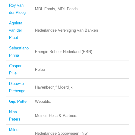
Roy van
MDL Fonds, MDL Fonds
der Ploeg
Agnieta
van der
Nederlandse Vereniging van Banken
Plaat
Sebastiano
Energie Beheer Nederland (EBN)
Pinna
Caspar
Polpo
Pille
Dieuwke
Havenbedrijf Moerdijk
Piebenga
Gijs Petter
Wepublic
Nina
Meines Holla & Partners
Peters
Milou
Nederlandse Spoorwegen (NS)