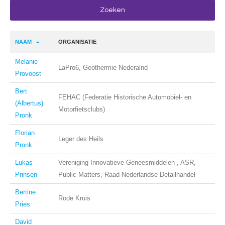
NAAM
ORGANISATIE
Melanie
LaPro6, Geothermie Nederalnd
Provoost
Bert
FEHAC (Federatie Historische Automobiel- en
(Albertus)
Motorfietsclubs)
Pronk
Florian
Leger des Heils
Pronk
Lukas
Vereniging Innovatieve Geneesmiddelen , ASR,
Prinsen
Public Matters, Raad Nederlandse Detailhandel
Bertine
Rode Kruis
Pries
David