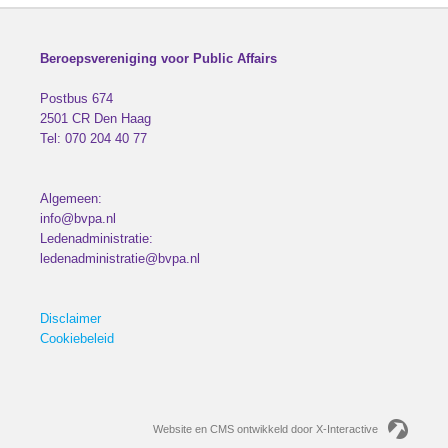
Beroepsvereniging voor Public Affairs
Postbus 674
2501 CR
Den Haag
Tel:
070 204 40 77
Algemeen:
info@bvpa.nl
Ledenadministratie:
ledenadministratie@bvpa.nl
Disclaimer
Cookiebeleid
Website en CMS ontwikkeld door X-Interactive