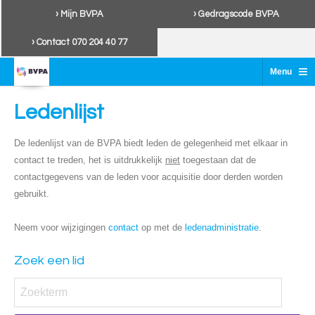
› Mijn BVPA
› Gedragscode BVPA
› Contact 070 204 40 77
≡
Menu
Ledenlijst
De ledenlijst van de BVPA biedt leden de gelegenheid met elkaar in
contact te treden, het is uitdrukkelijk
niet
toegestaan dat de
contactgegevens van de leden voor acquisitie door derden worden
gebruikt.
Neem voor wijzigingen
contact
op met de
ledenadministratie
.
Zoek een lid