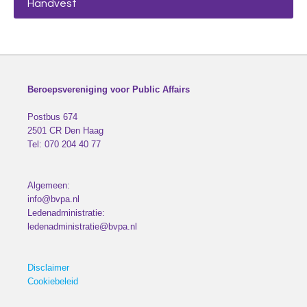
Handvest
Beroepsvereniging voor Public Affairs
Postbus 674
2501 CR
Den Haag
Tel:
070 204 40 77
Algemeen:
info@bvpa.nl
Ledenadministratie:
ledenadministratie@bvpa.nl
Disclaimer
Cookiebeleid