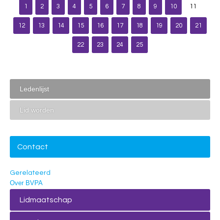
1
2
3
4
5
6
7
8
9
10
11
12
13
14
15
16
17
18
19
20
21
22
23
24
25
Ledenlijst
Lid worden
Contact
Gerelateerd
Over BVPA
Lidmaatschap