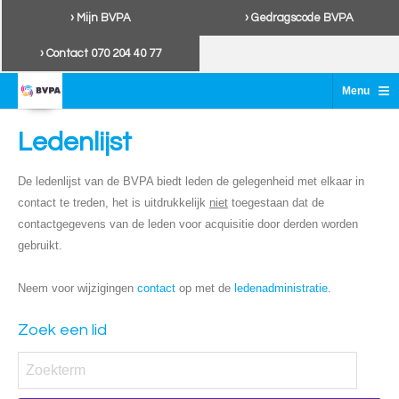
› Mijn BVPA
› Gedragscode BVPA
› Contact 070 204 40 77
≡
Menu
Ledenlijst
De ledenlijst van de BVPA biedt leden de gelegenheid met elkaar in
contact te treden, het is uitdrukkelijk
niet
toegestaan dat de
contactgegevens van de leden voor acquisitie door derden worden
gebruikt.
Neem voor wijzigingen
contact
op met de
ledenadministratie
.
Zoek een lid