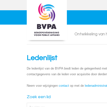
Ontwikkeling van
Ledenlijst
De ledenlijst van de BVPA biedt leden de gelegenheid met e
contactgegevens van de leden voor acquisitie door derden
Neem voor wijzigingen
contact
op met de
ledenadministra
Zoek een lid