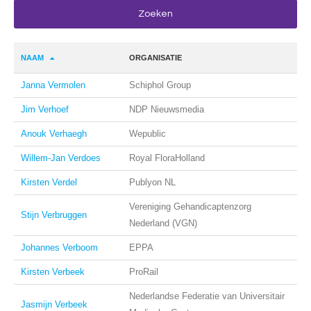
NAAM
ORGANISATIE
Janna Vermolen
Schiphol Group
Jim Verhoef
NDP Nieuwsmedia
Anouk Verhaegh
Wepublic
Willem-Jan Verdoes
Royal FloraHolland
Kirsten Verdel
Publyon NL
Vereniging Gehandicaptenzorg
Stijn Verbruggen
Nederland (VGN)
Johannes Verboom
EPPA
Kirsten Verbeek
ProRail
Nederlandse Federatie van Universitair
Jasmijn Verbeek