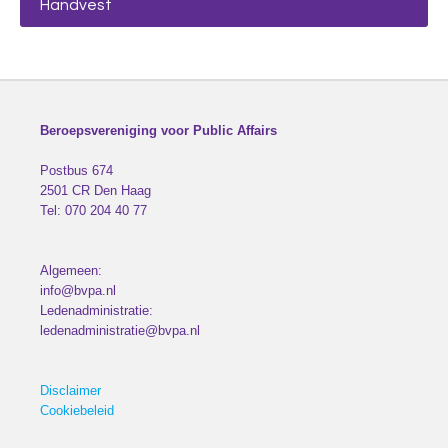
Handvest
Beroepsvereniging voor Public Affairs
Postbus 674
2501 CR
Den Haag
Tel:
070 204 40 77
Algemeen:
info@bvpa.nl
Ledenadministratie:
ledenadministratie@bvpa.nl
Disclaimer
Cookiebeleid