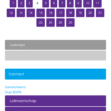
1
2
3
4
5
6
7
8
9
10
11
12
13
14
15
16
17
18
19
20
21
22
23
24
25
Ledenlijst
Lid worden
Contact
Gerelateerd
Over BVPA
Lidmaatschap