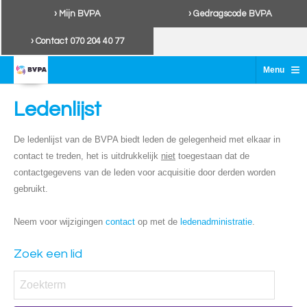
› Mijn BVPA
› Gedragscode BVPA
› Contact 070 204 40 77
≡
Menu
Ledenlijst
De ledenlijst van de BVPA biedt leden de gelegenheid met elkaar in
contact te treden, het is uitdrukkelijk
niet
toegestaan dat de
contactgegevens van de leden voor acquisitie door derden worden
gebruikt.
Neem voor wijzigingen
contact
op met de
ledenadministratie
.
Zoek een lid