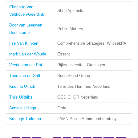
Charlotte Van
Shop Apotheke
Velthoven-Geerdink
Door van Leeuwen
Public Matters
Boomkamp
Ilse Van Klinken
Comprehensive Strategies, WilczekPA
Mark van der Woude
Essent
Veerle van der Put
Rijksuniversiteit Groningen
Theo van de Grift
BridgeHead Group
Kristina Ullrich
Terre des Hommes Nederland
Thijs Uildriks
GGD GHOR Nederland
Annigje Udinga
Firda
Brechtje Turksma
FAMN Public Affairs and strategy