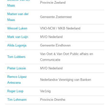
Provincie Zeeland
Maas
Marten van der
Gemeente Zoetermeer
Maas
Wessel Luken
VNO-NCW / MKB Nederland
Mark van Luijn
MVO Nederland
Alida Lugonja
Gemeente Eindhoven
Van Oort & Van Oort Public affairs en
Tom Lubbers
Communicatie
Pieter Lossie
MVO Nederland
Remco López
Nederlandse Vereniging van Banken
Antezana
Roger Loop
Ver1nig
Tim Lohmann
Provincie Drenthe