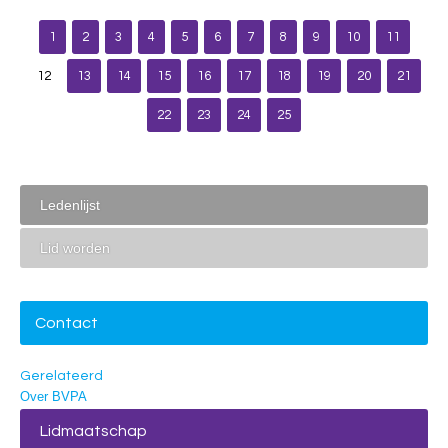
1
2
3
4
5
6
7
8
9
10
11
12
13
14
15
16
17
18
19
20
21
22
23
24
25
Ledenlijst
Lid worden
Contact
Gerelateerd
Over BVPA
Lidmaatschap