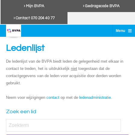
› Mijn BVPA
› Gedragscode BVPA
› Contact 070 204 40 77
≡
Menu
Ledenlijst
De ledenlijst van de BVPA biedt leden de gelegenheid met elkaar in
contact te treden, het is uitdrukkelijk
niet
toegestaan dat de
contactgegevens van de leden voor acquisitie door derden worden
gebruikt.
Neem voor wijzigingen
contact
op met de
ledenadministratie
.
Zoek een lid