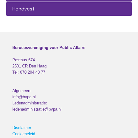
Handvest
Beroepsvereniging voor Public Affairs
Postbus 674
2501 CR
Den Haag
Tel:
070 204 40 77
Algemeen:
info@bvpa.nl
Ledenadministratie:
ledenadministratie@bvpa.nl
Disclaimer
Cookiebeleid