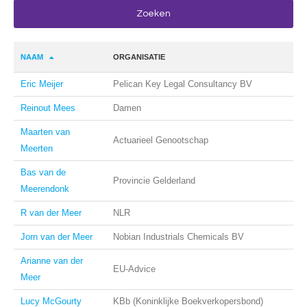
NAAM
ORGANISATIE
Eric Meijer
Pelican Key Legal Consultancy BV
Reinout Mees
Damen
Maarten van
Actuarieel Genootschap
Meerten
Bas van de
Provincie Gelderland
Meerendonk
R van der Meer
NLR
Jorn van der Meer
Nobian Industrials Chemicals BV
Arianne van der
EU-Advice
Meer
Lucy McGourty
KBb (Koninklijke Boekverkopersbond)