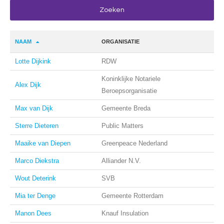
NAAM
ORGANISATIE
Lotte Dijkink
RDW
Koninklijke Notariele
Alex Dijk
Beroepsorganisatie
Max van Dijk
Gemeente Breda
Sterre Dieteren
Public Matters
Maaike van Diepen
Greenpeace Nederland
Marco Diekstra
Alliander N.V.
Wout Deterink
SVB
Mia ter Denge
Gemeente Rotterdam
Manon Dees
Knauf Insulation