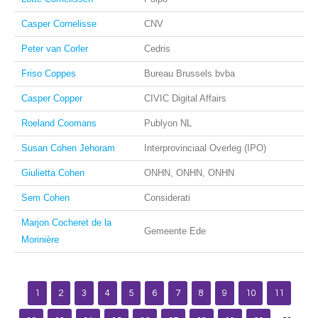
Casper Cornelisse
CNV
Peter van Corler
Cedris
Friso Coppes
Bureau Brussels bvba
Casper Copper
CIVIC Digital Affairs
Roeland Coomans
Publyon NL
Susan Cohen Jehoram
Interprovinciaal Overleg (IPO)
Giulietta Cohen
ONHN, ONHN, ONHN
Sem Cohen
Considerati
Marjon Cocheret de la
Gemeente Ede
Morinière
1
2
3
4
5
6
7
8
9
10
11