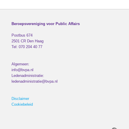
Beroepsvereniging voor Public Affairs
Postbus 674
2501 CR
Den Haag
Tel:
070 204 40 77
Algemeen:
info@bvpa.nl
Ledenadministratie:
ledenadministratie@bvpa.nl
Disclaimer
Cookiebeleid