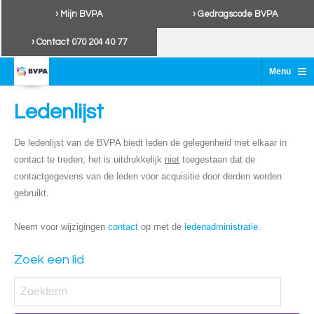
› Mijn BVPA
› Gedragscode BVPA
› Contact 070 204 40 77
≡
Menu
Ledenlijst
De ledenlijst van de BVPA biedt leden de gelegenheid met elkaar in
contact te treden, het is uitdrukkelijk
niet
toegestaan dat de
contactgegevens van de leden voor acquisitie door derden worden
gebruikt.
Neem voor wijzigingen
contact
op met de
ledenadministratie
.
Zoek een lid