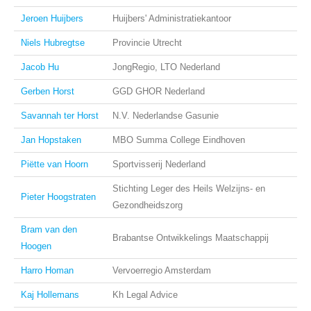
Jeroen Huijbers
Huijbers' Administratiekantoor
Niels Hubregtse
Provincie Utrecht
Jacob Hu
JongRegio, LTO Nederland
Gerben Horst
GGD GHOR Nederland
Savannah ter Horst
N.V. Nederlandse Gasunie
Jan Hopstaken
MBO Summa College Eindhoven
Piëtte van Hoorn
Sportvisserij Nederland
Stichting Leger des Heils Welzijns- en
Pieter Hoogstraten
Gezondheidszorg
Bram van den
Brabantse Ontwikkelings Maatschappij
Hoogen
Harro Homan
Vervoerregio Amsterdam
Kaj Hollemans
Kh Legal Advice