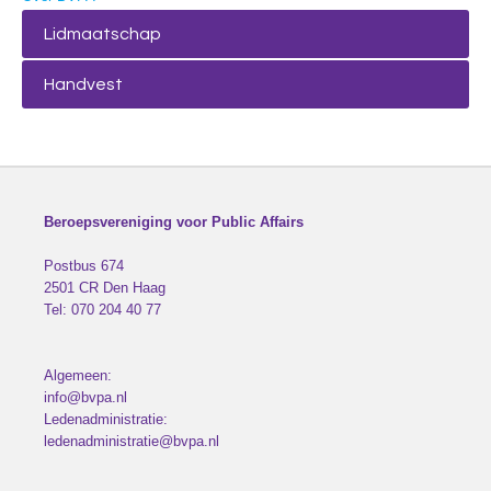
Lidmaatschap
Handvest
Beroepsvereniging voor Public Affairs
Postbus 674
2501 CR
Den Haag
Tel:
070 204 40 77
Algemeen:
info@bvpa.nl
Ledenadministratie:
ledenadministratie@bvpa.nl