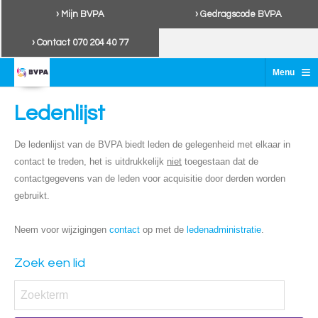
› Mijn BVPA
› Gedragscode BVPA
› Contact 070 204 40 77
≡
Menu
Ledenlijst
De ledenlijst van de BVPA biedt leden de gelegenheid met elkaar in
contact te treden, het is uitdrukkelijk
niet
toegestaan dat de
contactgegevens van de leden voor acquisitie door derden worden
gebruikt.
Neem voor wijzigingen
contact
op met de
ledenadministratie
.
Zoek een lid