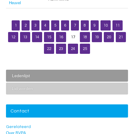
Heuvel
1
2
3
4
5
6
7
8
9
10
11
12
13
14
15
16
17
18
19
20
21
22
23
24
25
Ledenlijst
Lid worden
Contact
Gerelateerd
Over BVPA