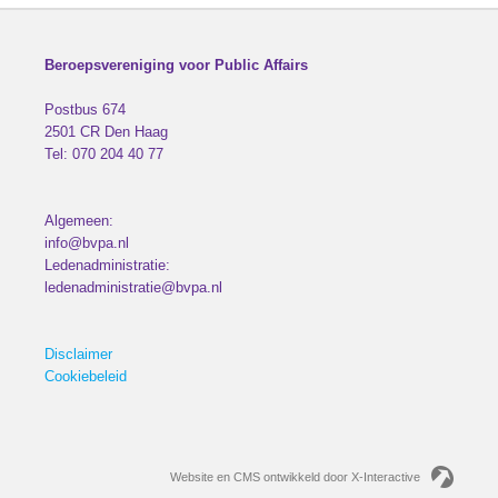
Beroepsvereniging voor Public Affairs
Postbus 674
2501 CR
Den Haag
Tel:
070 204 40 77
Algemeen:
info@bvpa.nl
Ledenadministratie:
ledenadministratie@bvpa.nl
Disclaimer
Cookiebeleid
Website en CMS ontwikkeld door X-Interactive