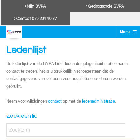
› Mijn BVPA
› Gedragscode BVPA
› Contact 070 204 40 77
≡
Menu
Ledenlijst
De ledenlijst van de BVPA biedt leden de gelegenheid met elkaar in
contact te treden, het is uitdrukkelijk
niet
toegestaan dat de
contactgegevens van de leden voor acquisitie door derden worden
gebruikt.
Neem voor wijzigingen
contact
op met de
ledenadministratie
.
Zoek een lid