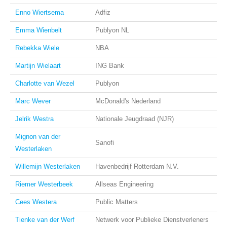
Enno Wiertsema
Adfiz
Emma Wienbelt
Publyon NL
Rebekka Wiele
NBA
Martijn Wielaart
ING Bank
Charlotte van Wezel
Publyon
Marc Wever
McDonald's Nederland
Jelrik Westra
Nationale Jeugdraad (NJR)
Mignon van der
Sanofi
Westerlaken
Willemijn Westerlaken
Havenbedrijf Rotterdam N.V.
Riemer Westerbeek
Allseas Engineering
Cees Westera
Public Matters
Tienke van der Werf
Netwerk voor Publieke Dienstverleners