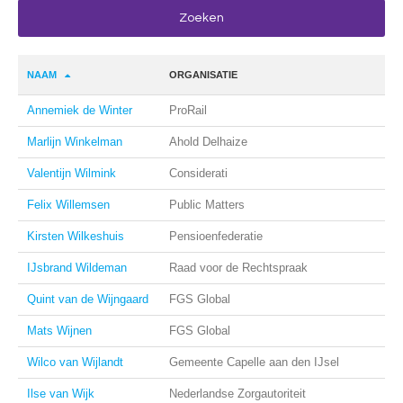
NAAM
ORGANISATIE
Annemiek de Winter
ProRail
Marlijn Winkelman
Ahold Delhaize
Valentijn Wilmink
Considerati
Felix Willemsen
Public Matters
Kirsten Wilkeshuis
Pensioenfederatie
IJsbrand Wildeman
Raad voor de Rechtspraak
Quint van de Wijngaard
FGS Global
Mats Wijnen
FGS Global
Wilco van Wijlandt
Gemeente Capelle aan den IJsel
Ilse van Wijk
Nederlandse Zorgautoriteit