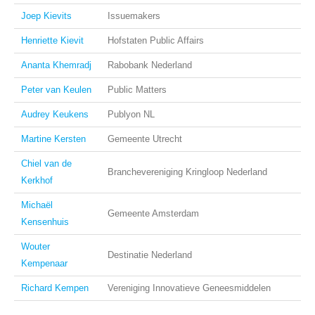
Joep Kievits
Issuemakers
Henriette Kievit
Hofstaten Public Affairs
Ananta Khemradj
Rabobank Nederland
Peter van Keulen
Public Matters
Audrey Keukens
Publyon NL
Martine Kersten
Gemeente Utrecht
Chiel van de
Branchevereniging Kringloop Nederland
Kerkhof
Michaël
Gemeente Amsterdam
Kensenhuis
Wouter
Destinatie Nederland
Kempenaar
Richard Kempen
Vereniging Innovatieve Geneesmiddelen