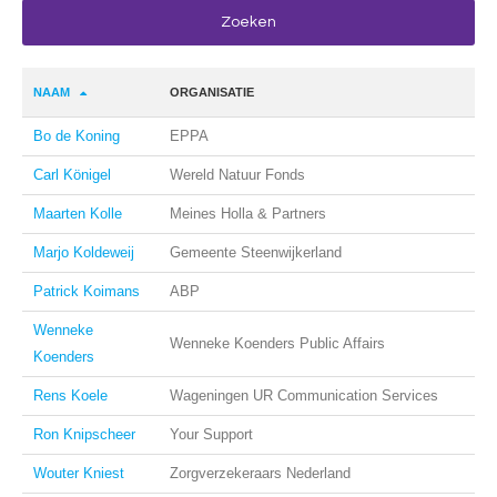
NAAM
ORGANISATIE
Bo de Koning
EPPA
Carl Königel
Wereld Natuur Fonds
Maarten Kolle
Meines Holla & Partners
Marjo Koldeweij
Gemeente Steenwijkerland
Patrick Koimans
ABP
Wenneke
Wenneke Koenders Public Affairs
Koenders
Rens Koele
Wageningen UR Communication Services
Ron Knipscheer
Your Support
Wouter Kniest
Zorgverzekeraars Nederland