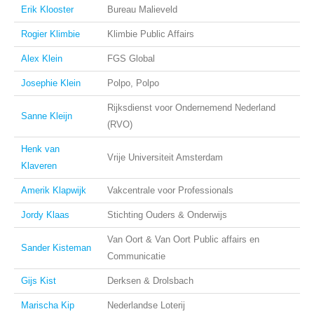
Erik Klooster
Bureau Malieveld
Rogier Klimbie
Klimbie Public Affairs
Alex Klein
FGS Global
Josephie Klein
Polpo, Polpo
Rijksdienst voor Ondernemend Nederland
Sanne Kleijn
(RVO)
Henk van
Vrije Universiteit Amsterdam
Klaveren
Amerik Klapwijk
Vakcentrale voor Professionals
Jordy Klaas
Stichting Ouders & Onderwijs
Van Oort & Van Oort Public affairs en
Sander Kisteman
Communicatie
Gijs Kist
Derksen & Drolsbach
Marischa Kip
Nederlandse Loterij