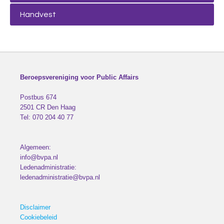
Handvest
Beroepsvereniging voor Public Affairs
Postbus 674
2501 CR
Den Haag
Tel:
070 204 40 77
Algemeen:
info@bvpa.nl
Ledenadministratie:
ledenadministratie@bvpa.nl
Disclaimer
Cookiebeleid