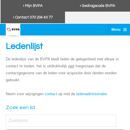
› Mijn BVPA
› Gedragscode BVPA
› Contact 070 204 40 77
≡
Menu
Ledenlijst
De ledenlijst van de BVPA biedt leden de gelegenheid met elkaar in
contact te treden, het is uitdrukkelijk
niet
toegestaan dat de
contactgegevens van de leden voor acquisitie door derden worden
gebruikt.
Neem voor wijzigingen
contact
op met de
ledenadministratie
.
Zoek een lid