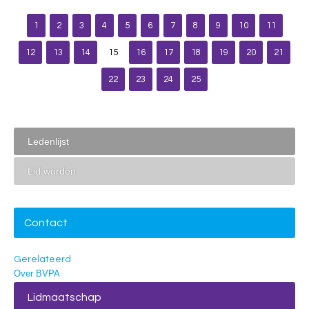
1
2
3
4
5
6
7
8
9
10
11
12
13
14
15
16
17
18
19
20
21
22
23
24
25
Ledenlijst
Lid worden
Contact
Gerelateerd
Over BVPA
Lidmaatschap