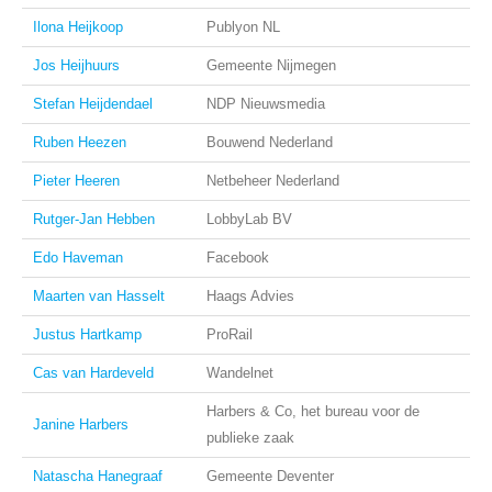
Ilona Heijkoop
Publyon NL
Jos Heijhuurs
Gemeente Nijmegen
Stefan Heijdendael
NDP Nieuwsmedia
Ruben Heezen
Bouwend Nederland
Pieter Heeren
Netbeheer Nederland
Rutger-Jan Hebben
LobbyLab BV
Edo Haveman
Facebook
Maarten van Hasselt
Haags Advies
Justus Hartkamp
ProRail
Cas van Hardeveld
Wandelnet
Harbers & Co, het bureau voor de
Janine Harbers
publieke zaak
Natascha Hanegraaf
Gemeente Deventer