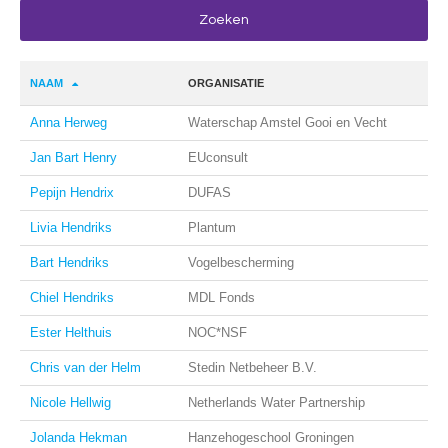
NAAM
ORGANISATIE
Anna Herweg
Waterschap Amstel Gooi en Vecht
Jan Bart Henry
EUconsult
Pepijn Hendrix
DUFAS
Livia Hendriks
Plantum
Bart Hendriks
Vogelbescherming
Chiel Hendriks
MDL Fonds
Ester Helthuis
NOC*NSF
Chris van der Helm
Stedin Netbeheer B.V.
Nicole Hellwig
Netherlands Water Partnership
Jolanda Hekman
Hanzehogeschool Groningen