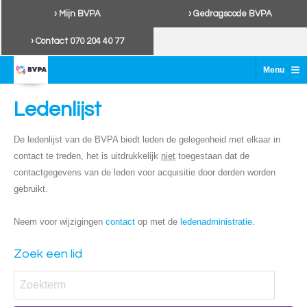
› Mijn BVPA
› Gedragscode BVPA
› Contact 070 204 40 77
≡
Menu
Ledenlijst
De ledenlijst van de BVPA biedt leden de gelegenheid met elkaar in
contact te treden, het is uitdrukkelijk
niet
toegestaan dat de
contactgegevens van de leden voor acquisitie door derden worden
gebruikt.
Neem voor wijzigingen
contact
op met de
ledenadministratie
.
Zoek een lid