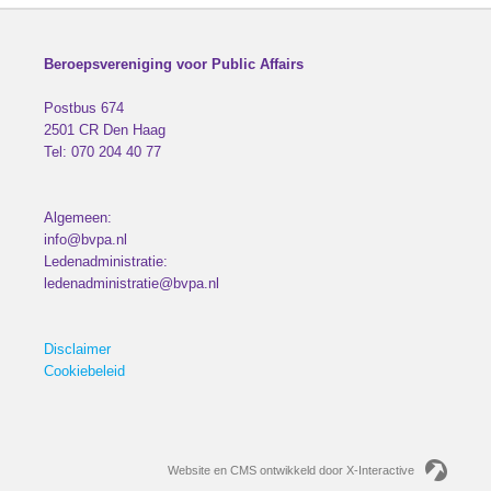
Beroepsvereniging voor Public Affairs
Postbus 674
2501 CR
Den Haag
Tel:
070 204 40 77
Algemeen:
info@bvpa.nl
Ledenadministratie:
ledenadministratie@bvpa.nl
Disclaimer
Cookiebeleid
Website en CMS ontwikkeld door X-Interactive