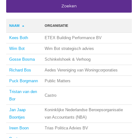
NAAM
ORGANISATIE
Kees Both
ETEX Building Performance BV
Wim Bot
Wim Bot strategisch advies
Gosse Bosma
Schinkelshoek & Verhoog
Richard Bos
Aedes Vereniging van Woningcorporaties
Puck Borgmann
Public Matters
Tristan van den
Castro
Bor
Jan Jaap
Koninklijke Nederlandse Beroepsorganisatie
Boontjes
van Accountants (NBA)
Ireen Boon
Trias Politica Advies BV