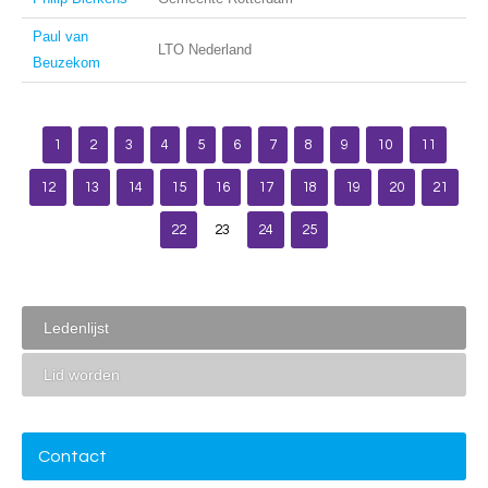
Paul van
LTO Nederland
Beuzekom
1
2
3
4
5
6
7
8
9
10
11
12
13
14
15
16
17
18
19
20
21
22
23
24
25
Ledenlijst
Lid worden
Contact