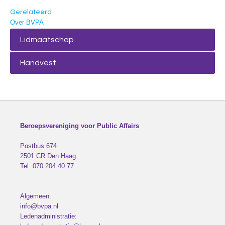
Gerelateerd
Over BVPA
Lidmaatschap
Handvest
Beroepsvereniging voor Public Affairs
Postbus 674
2501 CR
Den Haag
Tel:
070 204 40 77
Algemeen:
info@bvpa.nl
Ledenadministratie: