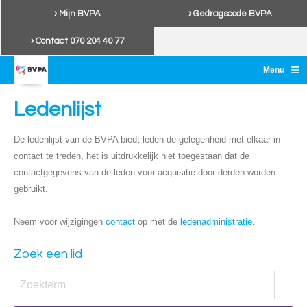
› Mijn BVPA
› Gedragscode BVPA
› Contact 070 204 40 77
≡
Menu
Ledenlijst
De ledenlijst van de BVPA biedt leden de gelegenheid met elkaar in
contact te treden, het is uitdrukkelijk
niet
toegestaan dat de
contactgegevens van de leden voor acquisitie door derden worden
gebruikt.
Neem voor wijzigingen
contact
op met de
ledenadministratie
.
Zoek een lid