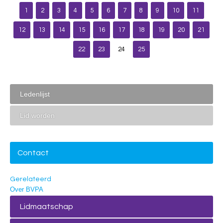
1
2
3
4
5
6
7
8
9
10
11
12
13
14
15
16
17
18
19
20
21
22
23
24
25
Ledenlijst
Lid worden
Contact
Gerelateerd
Over BVPA
Lidmaatschap