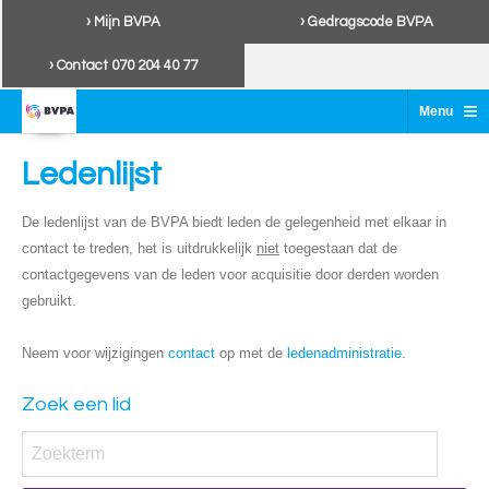
› Mijn BVPA
› Gedragscode BVPA
› Contact 070 204 40 77
≡
Menu
Ledenlijst
De ledenlijst van de BVPA biedt leden de gelegenheid met elkaar in
contact te treden, het is uitdrukkelijk
niet
toegestaan dat de
contactgegevens van de leden voor acquisitie door derden worden
gebruikt.
Neem voor wijzigingen
contact
op met de
ledenadministratie
.
Zoek een lid