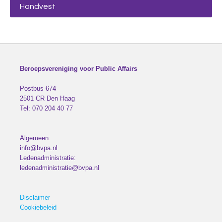
Handvest
Beroepsvereniging voor Public Affairs
Postbus 674
2501 CR
Den Haag
Tel:
070 204 40 77
Algemeen:
info@bvpa.nl
Ledenadministratie:
ledenadministratie@bvpa.nl
Disclaimer
Cookiebeleid