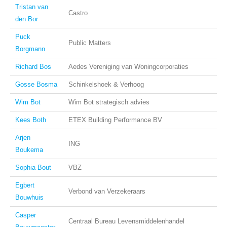
Tristan van
Castro
den Bor
Puck
Public Matters
Borgmann
Richard Bos
Aedes Vereniging van Woningcorporaties
Gosse Bosma
Schinkelshoek & Verhoog
Wim Bot
Wim Bot strategisch advies
Kees Both
ETEX Building Performance BV
Arjen
ING
Boukema
Sophia Bout
VBZ
Egbert
Verbond van Verzekeraars
Bouwhuis
Casper
Centraal Bureau Levensmiddelenhandel