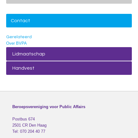
Contact
Gerelateerd
Over BVPA
Lidmaatschap
Handvest
Beroepsvereniging voor Public Affairs
Postbus 674
2501 CR
Den Haag
Tel:
070 204 40 77