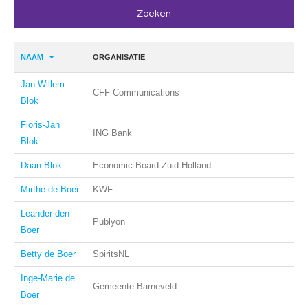
NAAM
ORGANISATIE
Jan Willem
CFF Communications
Blok
Floris-Jan
ING Bank
Blok
Daan Blok
Economic Board Zuid Holland
Mirthe de Boer
KWF
Leander den
Publyon
Boer
Betty de Boer
SpiritsNL
Inge-Marie de
Gemeente Barneveld
Boer