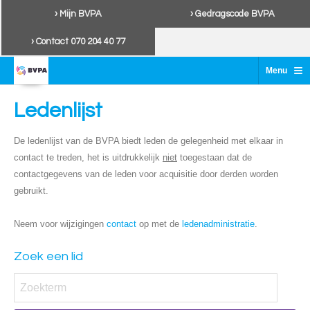
› Mijn BVPA
› Gedragscode BVPA
› Contact 070 204 40 77
≡
Menu
Ledenlijst
De ledenlijst van de BVPA biedt leden de gelegenheid met elkaar in
contact te treden, het is uitdrukkelijk
niet
toegestaan dat de
contactgegevens van de leden voor acquisitie door derden worden
gebruikt.
Neem voor wijzigingen
contact
op met de
ledenadministratie
.
Zoek een lid