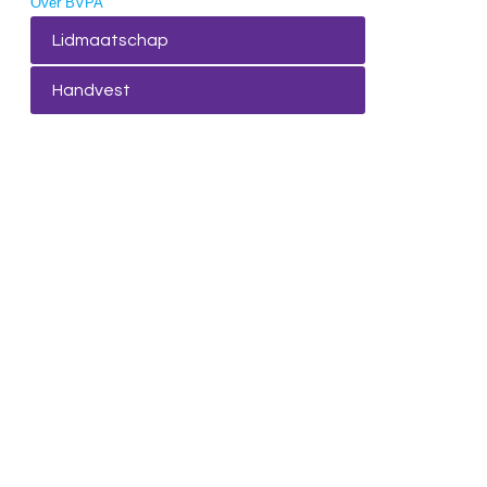
Over BVPA
Lidmaatschap
Handvest