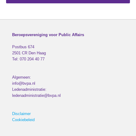
Beroepsvereniging voor Public Affairs
Postbus 674
2501 CR
Den Haag
Tel:
070 204 40 77
Algemeen:
info@bvpa.nl
Ledenadministratie:
ledenadministratie@bvpa.nl
Disclaimer
Cookiebeleid