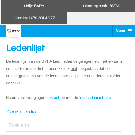
› Mijn BVPA
› Gedragscode BVPA
› Contact 070 204 40 77
≡
Menu
Ledenlijst
De ledenlijst van de BVPA biedt leden de gelegenheid met elkaar in
contact te treden, het is uitdrukkelijk
niet
toegestaan dat de
contactgegevens van de leden voor acquisitie door derden worden
gebruikt.
Neem voor wijzigingen
contact
op met de
ledenadministratie
.
Zoek een lid