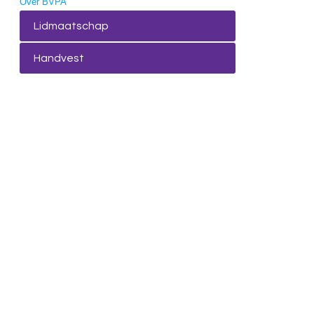
Over BVPA
Lidmaatschap
Handvest