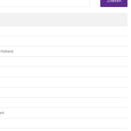
 Holland
ant