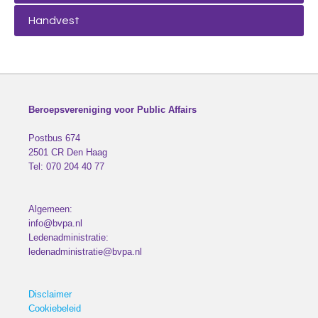
Handvest
Beroepsvereniging voor Public Affairs
Postbus 674
2501 CR
Den Haag
Tel:
070 204 40 77
Algemeen:
info@bvpa.nl
Ledenadministratie:
ledenadministratie@bvpa.nl
Disclaimer
Cookiebeleid