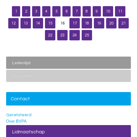
1
2
3
4
5
6
7
8
9
10
11
12
13
14
15
16
17
18
19
20
21
22
23
24
25
Ledenlijst
Lid worden
Contact
Gerelateerd
Over BVPA
Lidmaatschap