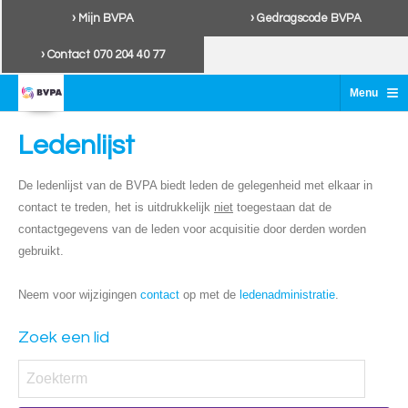
› Mijn BVPA
› Gedragscode BVPA
› Contact 070 204 40 77
≡
Menu
Ledenlijst
De ledenlijst van de BVPA biedt leden de gelegenheid met elkaar in
contact te treden, het is uitdrukkelijk
niet
toegestaan dat de
contactgegevens van de leden voor acquisitie door derden worden
gebruikt.
Neem voor wijzigingen
contact
op met de
ledenadministratie
.
Zoek een lid