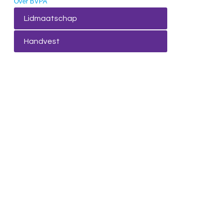
Over BVPA
Lidmaatschap
Handvest