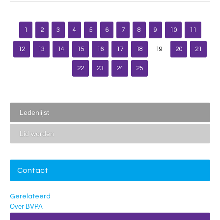
1
2
3
4
5
6
7
8
9
10
11
12
13
14
15
16
17
18
19
20
21
22
23
24
25
Ledenlijst
Lid worden
Contact
Gerelateerd
Over BVPA