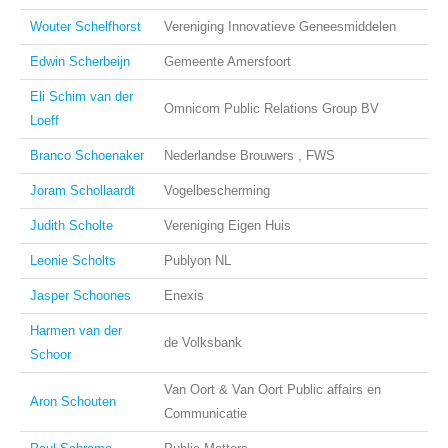
Wouter Schelfhorst
Vereniging Innovatieve Geneesmiddelen
Edwin Scherbeijn
Gemeente Amersfoort
Eli Schim van der
Omnicom Public Relations Group BV
Loeff
Branco Schoenaker
Nederlandse Brouwers , FWS
Joram Schollaardt
Vogelbescherming
Judith Scholte
Vereniging Eigen Huis
Leonie Scholts
Publyon NL
Jasper Schoones
Enexis
Harmen van der
de Volksbank
Schoor
Van Oort & Van Oort Public affairs en
Aron Schouten
Communicatie