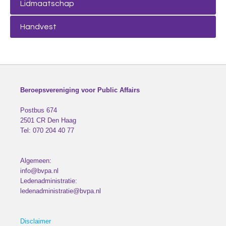
Lidmaatschap
Handvest
Beroepsvereniging voor Public Affairs
Postbus 674
2501 CR
Den Haag
Tel:
070 204 40 77
Algemeen:
info@bvpa.nl
Ledenadministratie:
ledenadministratie@bvpa.nl
Disclaimer