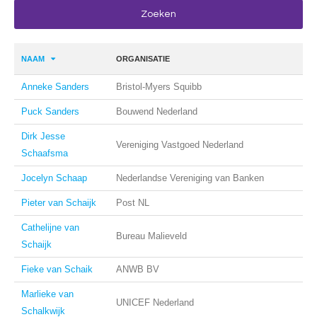
NAAM
ORGANISATIE
Anneke Sanders
Bristol-Myers Squibb
Puck Sanders
Bouwend Nederland
Dirk Jesse
Vereniging Vastgoed Nederland
Schaafsma
Jocelyn Schaap
Nederlandse Vereniging van Banken
Pieter van Schaijk
Post NL
Cathelijne van
Bureau Malieveld
Schaijk
Fieke van Schaik
ANWB BV
Marlieke van
UNICEF Nederland
Schalkwijk