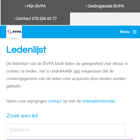
› Mijn BVPA
› Gedragscode BVPA
› Contact 070 204 40 77
≡
Menu
Ledenlijst
De ledenlijst van de BVPA biedt leden de gelegenheid met elkaar in
contact te treden, het is uitdrukkelijk
niet
toegestaan dat de
contactgegevens van de leden voor acquisitie door derden worden
gebruikt.
Neem voor wijzigingen
contact
op met de
ledenadministratie
.
Zoek een lid