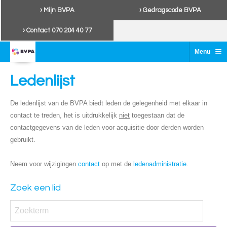
› Mijn BVPA
› Gedragscode BVPA
› Contact 070 204 40 77
≡
Menu
Ledenlijst
De ledenlijst van de BVPA biedt leden de gelegenheid met elkaar in
contact te treden, het is uitdrukkelijk
niet
toegestaan dat de
contactgegevens van de leden voor acquisitie door derden worden
gebruikt.
Neem voor wijzigingen
contact
op met de
ledenadministratie
.
Zoek een lid