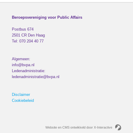
Beroepsvereniging voor Public Affairs
Postbus 674
2501 CR
Den Haag
Tel:
070 204 40 77
Algemeen:
info@bvpa.nl
Ledenadministratie:
ledenadministratie@bvpa.nl
Disclaimer
Cookiebeleid
Website en CMS ontwikkeld door X-Interactive