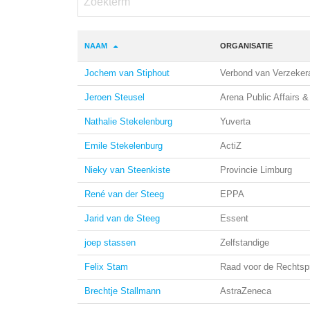
NAAM
ORGANISATIE
Jochem van Stiphout
Verbond van Verzeker
Jeroen Steusel
Arena Public Affairs 
Nathalie Stekelenburg
Yuverta
Emile Stekelenburg
ActiZ
Nieky van Steenkiste
Provincie Limburg
René van der Steeg
EPPA
Jarid van de Steeg
Essent
joep stassen
Zelfstandige
Felix Stam
Raad voor de Rechtsp
Brechtje Stallmann
AstraZeneca