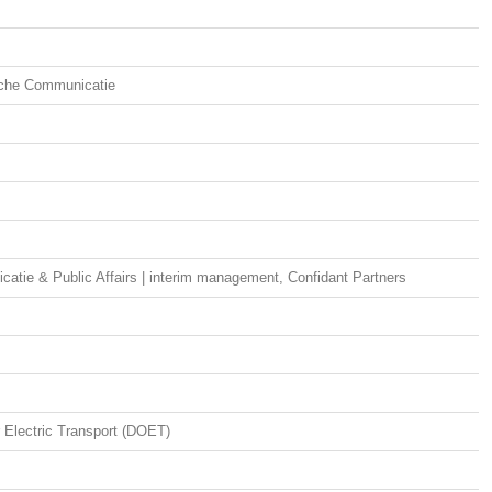
sche Communicatie
tie & Public Affairs | interim management, Confidant Partners
r Electric Transport (DOET)