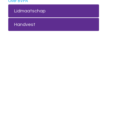
Over BVPA
Lidmaatschap
Handvest