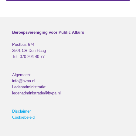
Beroepsvereniging voor Public Affairs
Postbus 674
2501 CR
Den Haag
Tel:
070 204 40 77
Algemeen:
info@bvpa.nl
Ledenadministratie:
ledenadministratie@bvpa.nl
Disclaimer
Cookiebeleid