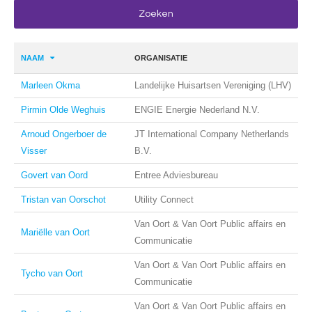
NAAM
ORGANISATIE
Marleen Okma
Landelijke Huisartsen Vereniging (LHV)
Pirmin Olde Weghuis
ENGIE Energie Nederland N.V.
Arnoud Ongerboer de
JT International Company Netherlands
Visser
B.V.
Govert van Oord
Entree Adviesbureau
Tristan van Oorschot
Utility Connect
Van Oort & Van Oort Public affairs en
Mariëlle van Oort
Communicatie
Van Oort & Van Oort Public affairs en
Tycho van Oort
Communicatie
Van Oort & Van Oort Public affairs en