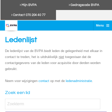
› Mijn BVPA
› Gedragscode BVPA
› Contact 070 204 40 77
≡
Menu
Ledenlijst
De ledenlijst van de BVPA biedt leden de gelegenheid met elkaar in
contact te treden, het is uitdrukkelijk
niet
toegestaan dat de
contactgegevens van de leden voor acquisitie door derden worden
gebruikt.
Neem voor wijzigingen
contact
op met de
ledenadministratie
.
Zoek een lid