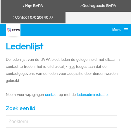
› Mijn BVPA
› Gedragscode BVPA
› Contact 070 204 40 77
≡
Menu
Ledenlijst
De ledenlijst van de BVPA biedt leden de gelegenheid met elkaar in
contact te treden, het is uitdrukkelijk
niet
toegestaan dat de
contactgegevens van de leden voor acquisitie door derden worden
gebruikt.
Neem voor wijzigingen
contact
op met de
ledenadministratie
.
Zoek een lid