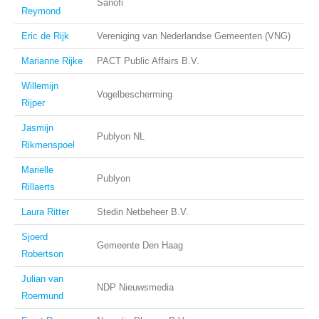
Sanofi
Reymond
Eric de Rijk
Vereniging van Nederlandse Gemeenten (VNG)
Marianne Rijke
PACT Public Affairs B.V.
Willemijn
Vogelbescherming
Rijper
Jasmijn
Publyon NL
Rikmenspoel
Marielle
Publyon
Rillaerts
Laura Ritter
Stedin Netbeheer B.V.
Sjoerd
Gemeente Den Haag
Robertson
Julian van
NDP Nieuwsmedia
Roermund