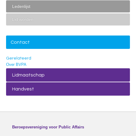
Ledenlijst
Lid worden
Contact
Gerelateerd
Over BVPA
Lidmaatschap
Handvest
Beroepsvereniging voor Public Affairs