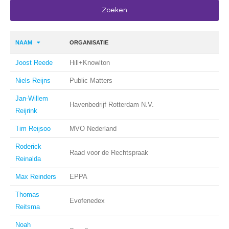
NAAM
ORGANISATIE
Joost Reede
Hill+Knowlton
Niels Reijns
Public Matters
Jan-Willem
Havenbedrijf Rotterdam N.V.
Reijrink
Tim Reijsoo
MVO Nederland
Roderick
Raad voor de Rechtspraak
Reinalda
Max Reinders
EPPA
Thomas
Evofenedex
Reitsma
Noah