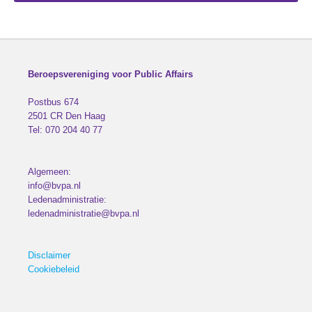
Beroepsvereniging voor Public Affairs
Postbus 674
2501 CR
Den Haag
Tel:
070 204 40 77
Algemeen:
info@bvpa.nl
Ledenadministratie:
ledenadministratie@bvpa.nl
Disclaimer
Cookiebeleid