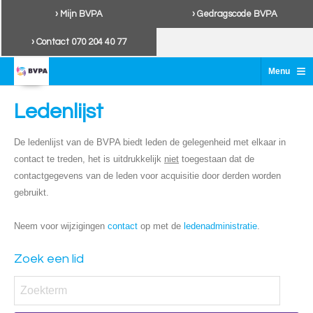
› Mijn BVPA
› Gedragscode BVPA
› Contact 070 204 40 77
≡
Menu
Ledenlijst
De ledenlijst van de BVPA biedt leden de gelegenheid met elkaar in
contact te treden, het is uitdrukkelijk
niet
toegestaan dat de
contactgegevens van de leden voor acquisitie door derden worden
gebruikt.
Neem voor wijzigingen
contact
op met de
ledenadministratie
.
Zoek een lid