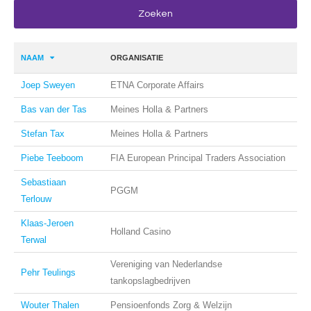
NAAM
ORGANISATIE
Joep Sweyen
ETNA Corporate Affairs
Bas van der Tas
Meines Holla & Partners
Stefan Tax
Meines Holla & Partners
Piebe Teeboom
FIA European Principal Traders Association
Sebastiaan
PGGM
Terlouw
Klaas-Jeroen
Holland Casino
Terwal
Vereniging van Nederlandse
Pehr Teulings
tankopslagbedrijven
Wouter Thalen
Pensioenfonds Zorg & Welzijn