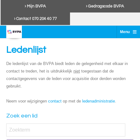
› Mijn BVPA
› Gedragscode BVPA
› Contact 070 204 40 77
≡
Menu
Ledenlijst
De ledenlijst van de BVPA biedt leden de gelegenheid met elkaar in
contact te treden, het is uitdrukkelijk
niet
toegestaan dat de
contactgegevens van de leden voor acquisitie door derden worden
gebruikt.
Neem voor wijzigingen
contact
op met de
ledenadministratie
.
Zoek een lid