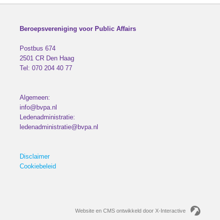
Beroepsvereniging voor Public Affairs
Postbus 674
2501 CR
Den Haag
Tel:
070 204 40 77
Algemeen:
info@bvpa.nl
Ledenadministratie:
ledenadministratie@bvpa.nl
Disclaimer
Cookiebeleid
Website en CMS ontwikkeld door X-Interactive