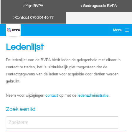
› Mijn BVPA
› Gedragscode BVPA
› Contact 070 204 40 77
≡
Menu
Ledenlijst
De ledenlijst van de BVPA biedt leden de gelegenheid met elkaar in
contact te treden, het is uitdrukkelijk
niet
toegestaan dat de
contactgegevens van de leden voor acquisitie door derden worden
gebruikt.
Neem voor wijzigingen
contact
op met de
ledenadministratie
.
Zoek een lid