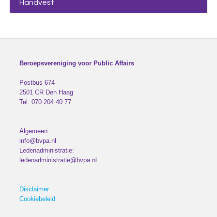
Handvest
Beroepsvereniging voor Public Affairs
Postbus 674
2501 CR
Den Haag
Tel:
070 204 40 77
Algemeen:
info@bvpa.nl
Ledenadministratie:
ledenadministratie@bvpa.nl
Disclaimer
Cookiebeleid