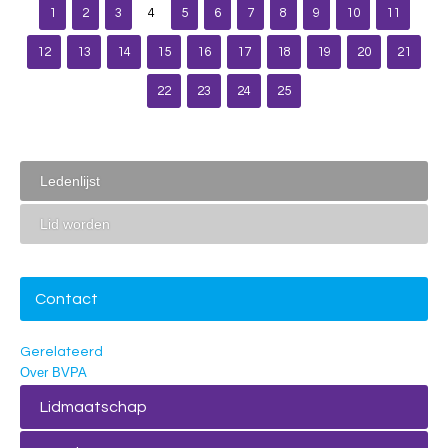
1
2
3
4
5
6
7
8
9
10
11
12
13
14
15
16
17
18
19
20
21
22
23
24
25
Ledenlijst
Lid worden
Contact
Gerelateerd
Over BVPA
Lidmaatschap