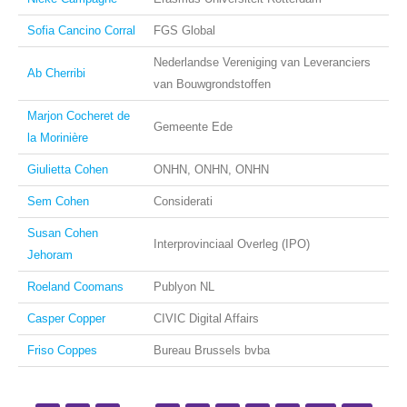
Sofia Cancino Corral
FGS Global
Nederlandse Vereniging van Leveranciers
Ab Cherribi
van Bouwgrondstoffen
Marjon Cocheret de
Gemeente Ede
la Morinière
Giulietta Cohen
ONHN, ONHN, ONHN
Sem Cohen
Considerati
Susan Cohen
Interprovinciaal Overleg (IPO)
Jehoram
Roeland Coomans
Publyon NL
Casper Copper
CIVIC Digital Affairs
Friso Coppes
Bureau Brussels bvba