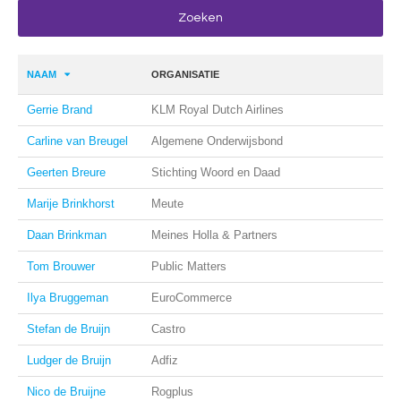
NAAM
ORGANISATIE
Gerrie Brand
KLM Royal Dutch Airlines
Carline van Breugel
Algemene Onderwijsbond
Geerten Breure
Stichting Woord en Daad
Marije Brinkhorst
Meute
Daan Brinkman
Meines Holla & Partners
Tom Brouwer
Public Matters
Ilya Bruggeman
EuroCommerce
Stefan de Bruijn
Castro
Ludger de Bruijn
Adfiz
Nico de Bruijne
Rogplus