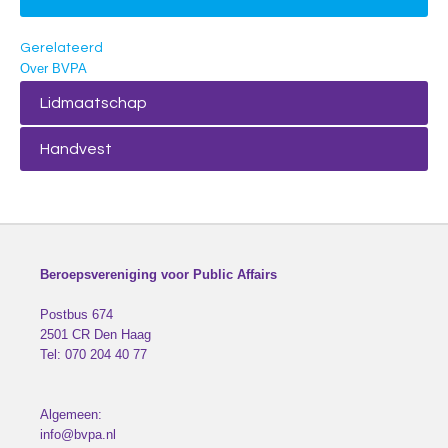
Gerelateerd
Over BVPA
Lidmaatschap
Handvest
Beroepsvereniging voor Public Affairs
Postbus 674
2501 CR
Den Haag
Tel:
070 204 40 77
Algemeen:
info@bvpa.nl