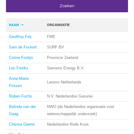
NAAM
ORGANISATIE
Geoffroy Feij
FME
Sam de Fockert
SURF BV
Corine Fontijn
Provincie Zeeland
Leo Freriks
Siemens Energy B.V.
Anne-Marie
Lenovo Netherlands
Frissen
Ruben Fuchs
N.V. Nederlandse Gasunie
Belinda van der
NWO (de Nederlandse organisatie voor
Gaag
wetenschappelijk onderzoek)
Chenoa Geerts
Nederlandse Rode Kruis