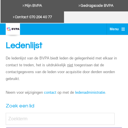
› Mijn BVPA
› Gedragscode BVPA
› Contact 070 204 40 77
≡
Menu
Ledenlijst
De ledenlijst van de BVPA biedt leden de gelegenheid met elkaar in
contact te treden, het is uitdrukkelijk
niet
toegestaan dat de
contactgegevens van de leden voor acquisitie door derden worden
gebruikt.
Neem voor wijzigingen
contact
op met de
ledenadministratie
.
Zoek een lid