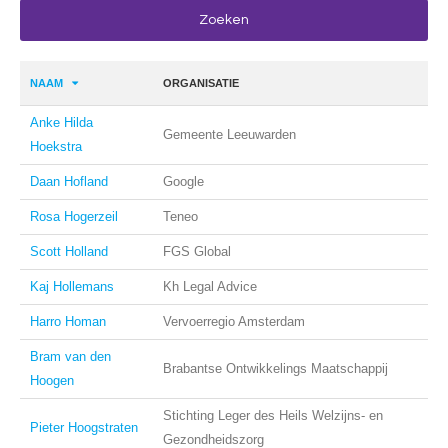
NAAM
ORGANISATIE
Anke Hilda
Gemeente Leeuwarden
Hoekstra
Daan Hofland
Google
Rosa Hogerzeil
Teneo
Scott Holland
FGS Global
Kaj Hollemans
Kh Legal Advice
Harro Homan
Vervoerregio Amsterdam
Bram van den
Brabantse Ontwikkelings Maatschappij
Hoogen
Stichting Leger des Heils Welzijns- en
Pieter Hoogstraten
Gezondheidszorg