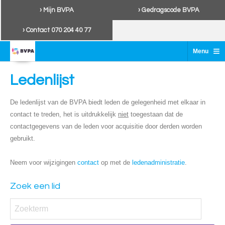
› Mijn BVPA
› Gedragscode BVPA
› Contact 070 204 40 77
≡
Menu
Ledenlijst
De ledenlijst van de BVPA biedt leden de gelegenheid met elkaar in
contact te treden, het is uitdrukkelijk
niet
toegestaan dat de
contactgegevens van de leden voor acquisitie door derden worden
gebruikt.
Neem voor wijzigingen
contact
op met de
ledenadministratie
.
Zoek een lid