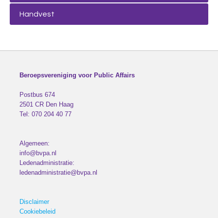
Handvest
Beroepsvereniging voor Public Affairs
Postbus 674
2501 CR
Den Haag
Tel:
070 204 40 77
Algemeen:
info@bvpa.nl
Ledenadministratie:
ledenadministratie@bvpa.nl
Disclaimer
Cookiebeleid