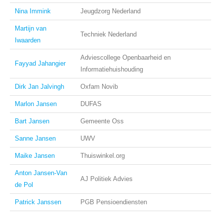
Nina Immink
Jeugdzorg Nederland
Martijn van
Techniek Nederland
Iwaarden
Adviescollege Openbaarheid en
Fayyad Jahangier
Informatiehuishouding
Dirk Jan Jalvingh
Oxfam Novib
Marlon Jansen
DUFAS
Bart Jansen
Gemeente Oss
Sanne Jansen
UWV
Maike Jansen
Thuiswinkel.org
Anton Jansen-Van
AJ Politiek Advies
de Pol
Patrick Janssen
PGB Pensioendiensten