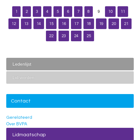
1
2
3
4
5
6
7
8
9
10
11
12
13
14
15
16
17
18
19
20
21
22
23
24
25
Ledenlijst
Lid worden
Contact
Gerelateerd
Over BVPA
Lidmaatschap