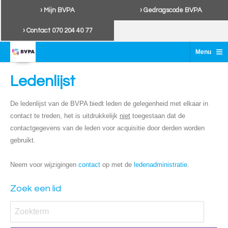
› Mijn BVPA
› Gedragscode BVPA
› Contact 070 204 40 77
≡
Menu
Ledenlijst
De ledenlijst van de BVPA biedt leden de gelegenheid met elkaar in
contact te treden, het is uitdrukkelijk
niet
toegestaan dat de
contactgegevens van de leden voor acquisitie door derden worden
gebruikt.
Neem voor wijzigingen
contact
op met de
ledenadministratie
.
Zoek een lid