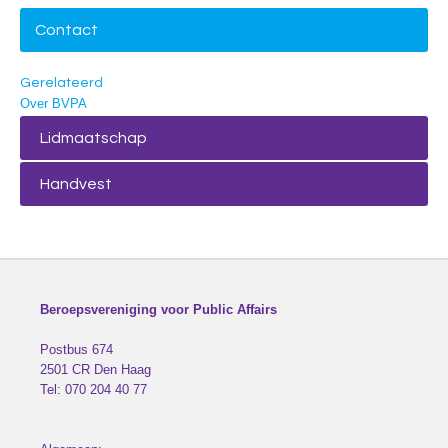
Contact
Gerelateerd
Over BVPA
Lidmaatschap
Handvest
Beroepsvereniging voor Public Affairs
Postbus 674
2501 CR
Den Haag
Tel:
070 204 40 77