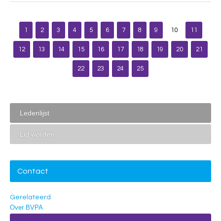
1
2
3
4
5
6
7
8
9
10
11
12
13
14
15
16
17
18
19
20
21
22
23
24
25
Ledenlijst
Lid worden
Contact
Gerelateerd
Over BVPA