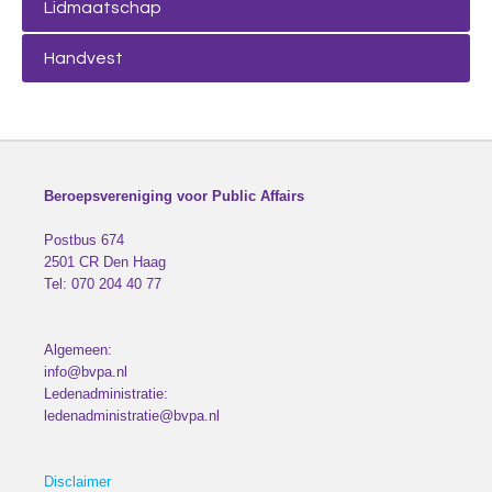
Lidmaatschap
Handvest
Beroepsvereniging voor Public Affairs
Postbus 674
2501 CR
Den Haag
Tel:
070 204 40 77
Algemeen:
info@bvpa.nl
Ledenadministratie:
ledenadministratie@bvpa.nl
Disclaimer