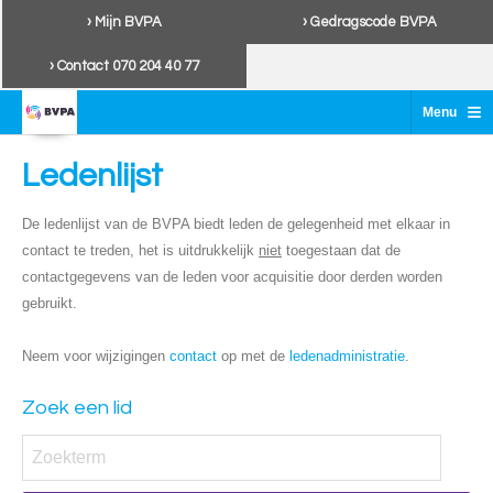
› Mijn BVPA
› Gedragscode BVPA
› Contact 070 204 40 77
≡
Menu
Ledenlijst
De ledenlijst van de BVPA biedt leden de gelegenheid met elkaar in
contact te treden, het is uitdrukkelijk
niet
toegestaan dat de
contactgegevens van de leden voor acquisitie door derden worden
gebruikt.
Neem voor wijzigingen
contact
op met de
ledenadministratie
.
Zoek een lid