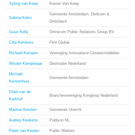
Sybrig van Keep
Kamer Van Keep
Gemeente Amsterdam, Derksen &
Sabina Kekic
Drolsbach
Guus Kellij
Omnicom Public Relations Group BV
Cilla Kemkers
Flint Global
Richard Kempen
Vereniging Innovatieve Geneesmiddelen
Wouter Kempenaar
Destinatie Nederland
Michaël
Gemeente Amsterdam
Kensenhuis
Chiel van de
Branchevereniging Kringloop Nederland
Kerkhof
Martine Kersten
Gemeente Utrecht
Audrey Keukens
Publyon NL
Peter van Keulen
Public Matters