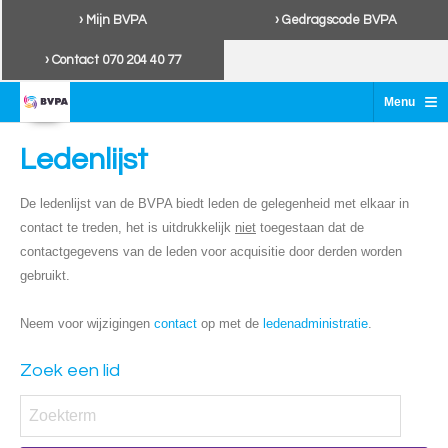
› Mijn BVPA
› Gedragscode BVPA
› Contact 070 204 40 77
≡
Menu
Ledenlijst
De ledenlijst van de BVPA biedt leden de gelegenheid met elkaar in
contact te treden, het is uitdrukkelijk
niet
toegestaan dat de
contactgegevens van de leden voor acquisitie door derden worden
gebruikt.
Neem voor wijzigingen
contact
op met de
ledenadministratie
.
Zoek een lid