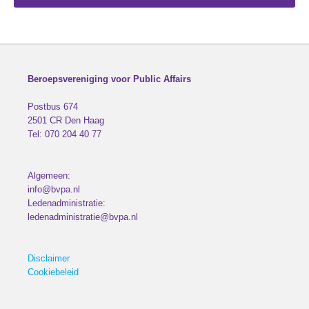
Beroepsvereniging voor Public Affairs
Postbus 674
2501 CR
Den Haag
Tel:
070 204 40 77
Algemeen:
info@bvpa.nl
Ledenadministratie:
ledenadministratie@bvpa.nl
Disclaimer
Cookiebeleid