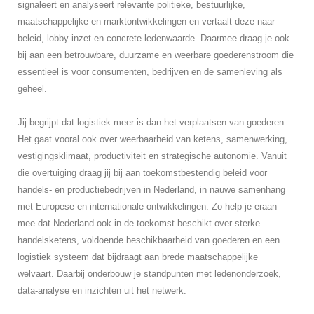
signaleert en analyseert relevante politieke, bestuurlijke,
maatschappelijke en marktontwikkelingen en vertaalt deze naar
beleid, lobby-inzet en concrete ledenwaarde. Daarmee draag je ook
bij aan een betrouwbare, duurzame en weerbare goederenstroom die
essentieel is voor consumenten, bedrijven en de samenleving als
geheel.
Jij begrijpt dat logistiek meer is dan het verplaatsen van goederen.
Het gaat vooral ook over weerbaarheid van ketens, samenwerking,
vestigingsklimaat, productiviteit en strategische autonomie. Vanuit
die overtuiging draag jij bij aan toekomstbestendig beleid voor
handels- en productiebedrijven in Nederland, in nauwe samenhang
met Europese en internationale ontwikkelingen. Zo help je eraan
mee dat Nederland ook in de toekomst beschikt over sterke
handelsketens, voldoende beschikbaarheid van goederen en een
logistiek systeem dat bijdraagt aan brede maatschappelijke
welvaart. Daarbij onderbouw je standpunten met ledenonderzoek,
data-analyse en inzichten uit het netwerk.