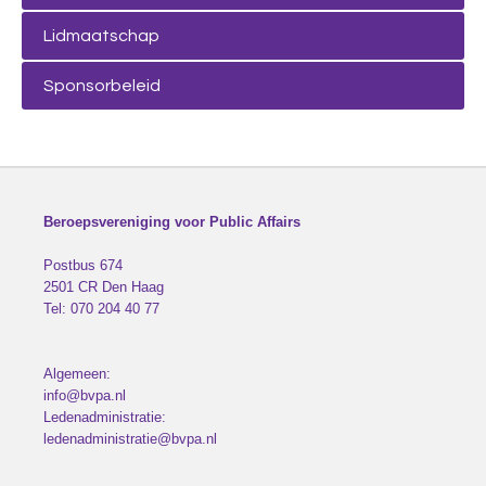
Lidmaatschap
Sponsorbeleid
Beroepsvereniging voor Public Affairs
Postbus 674
2501 CR
Den Haag
Tel:
070 204 40 77
Algemeen:
info@bvpa.nl
Ledenadministratie:
ledenadministratie@bvpa.nl