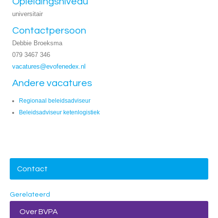
Opleidingsniveau
universitair
Contactpersoon
Debbie Broeksma
079 3467 346
vacatures@evofenedex.nl
Andere vacatures
Regionaal beleidsadviseur
Beleidsadviseur ketenlogistiek
Contact
Gerelateerd
Over BVPA