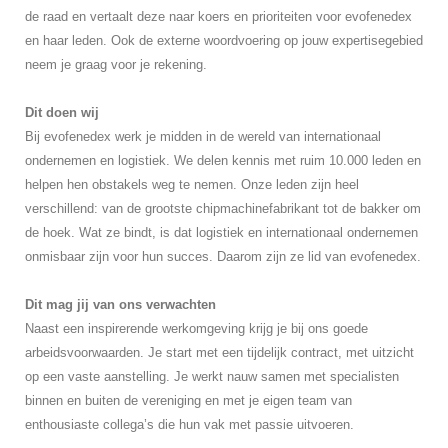
de raad en vertaalt deze naar koers en prioriteiten voor evofenedex
en haar leden. Ook de externe woordvoering op jouw expertisegebied
neem je graag voor je rekening.
Dit doen wij
Bij evofenedex werk je midden in de wereld van internationaal
ondernemen en logistiek. We delen kennis met ruim 10.000 leden en
helpen hen obstakels weg te nemen. Onze leden zijn heel
verschillend: van de grootste chipmachinefabrikant tot de bakker om
de hoek. Wat ze bindt, is dat logistiek en internationaal ondernemen
onmisbaar zijn voor hun succes. Daarom zijn ze lid van evofenedex.
Dit mag jij van ons verwachten
Naast een inspirerende werkomgeving krijg je bij ons goede
arbeidsvoorwaarden. Je start met een tijdelijk contract, met uitzicht
op een vaste aanstelling. Je werkt nauw samen met specialisten
binnen en buiten de vereniging en met je eigen team van
enthousiaste collega’s die hun vak met passie uitvoeren.