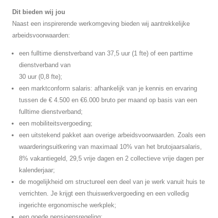
Dit bieden wij jou
Naast een inspirerende werkomgeving bieden wij aantrekkelijke
arbeidsvoorwaarden:
een fulltime dienstverband van 37,5 uur (1 fte) of een parttime
dienstverband van
30 uur (0,8 fte);
een marktconform salaris: afhankelijk van je kennis en ervaring
tussen de € 4.500 en €6.000 bruto per maand op basis van een
fulltime dienstverband;
een mobiliteitsvergoeding;
een uitstekend pakket aan overige arbeidsvoorwaarden. Zoals een
waarderingsuitkering van maximaal 10% van het brutojaarsalaris,
8% vakantiegeld, 29,5 vrije dagen en 2 collectieve vrije dagen per
kalenderjaar;
de mogelijkheid om structureel een deel van je werk vanuit huis te
verrichten. Je krijgt een thuiswerkvergoeding en een volledig
ingerichte ergonomische werkplek;
een goede pensioensregeling;