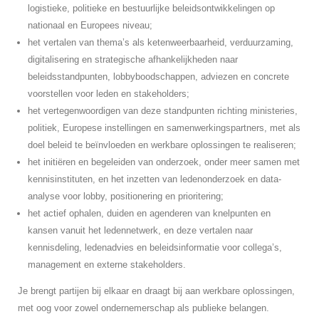
logistieke, politieke en bestuurlijke beleidsontwikkelingen op
nationaal en Europees niveau;
het vertalen van thema’s als ketenweerbaarheid, verduurzaming,
digitalisering en strategische afhankelijkheden naar
beleidsstandpunten, lobbyboodschappen, adviezen en concrete
voorstellen voor leden en stakeholders;
het vertegenwoordigen van deze standpunten richting ministeries,
politiek, Europese instellingen en samenwerkingspartners, met als
doel beleid te beïnvloeden en werkbare oplossingen te realiseren;
het initiëren en begeleiden van onderzoek, onder meer samen met
kennisinstituten, en het inzetten van ledenonderzoek en data-
analyse voor lobby, positionering en prioritering;
het actief ophalen, duiden en agenderen van knelpunten en
kansen vanuit het ledennetwerk, en deze vertalen naar
kennisdeling, ledenadvies en beleidsinformatie voor collega’s,
management en externe stakeholders.
Je brengt partijen bij elkaar en draagt bij aan werkbare oplossingen,
met oog voor zowel ondernemerschap als publieke belangen.