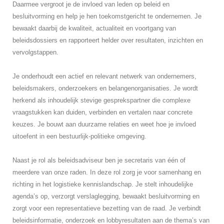
Daarmee vergroot je de invloed van leden op beleid en
besluitvorming en help je hen toekomstgericht te ondernemen. Je
bewaakt daarbij de kwaliteit, actualiteit en voortgang van
beleidsdossiers en rapporteert helder over resultaten, inzichten en
vervolgstappen.
Je onderhoudt een actief en relevant netwerk van ondernemers,
beleidsmakers, onderzoekers en belangenorganisaties. Je wordt
herkend als inhoudelijk stevige gesprekspartner die complexe
vraagstukken kan duiden, verbinden en vertalen naar concrete
keuzes. Je bouwt aan duurzame relaties en weet hoe je invloed
uitoefent in een bestuurlijk-politieke omgeving.
Naast je rol als beleidsadviseur ben je secretaris van één of
meerdere van onze raden. In deze rol zorg je voor samenhang en
richting in het logistieke kennislandschap. Je stelt inhoudelijke
agenda’s op, verzorgt verslaglegging, bewaakt besluitvorming en
zorgt voor een representatieve bezetting van de raad. Je verbindt
beleidsinformatie, onderzoek en lobbyresultaten aan de thema’s van