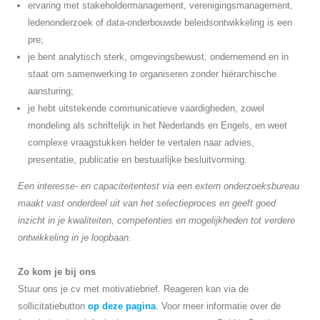
ervaring met stakeholdermanagement, verenigingsmanagement,
ledenonderzoek of data-onderbouwde beleidsontwikkeling is een
pre;
je bent analytisch sterk, omgevingsbewust, ondernemend en in
staat om samenwerking te organiseren zonder hiërarchische
aansturing;
je hebt uitstekende communicatieve vaardigheden, zowel
mondeling als schriftelijk in het Nederlands en Engels, en weet
complexe vraagstukken helder te vertalen naar advies,
presentatie, publicatie en bestuurlijke besluitvorming.
Een interesse- en capaciteitentest via een extern onderzoeksbureau
maakt vast onderdeel uit van het selectieproces en geeft goed
inzicht in je kwaliteiten, competenties en mogelijkheden tot verdere
ontwikkeling in je loopbaan.
Zo kom je bij ons
Stuur ons je cv met motivatiebrief. Reageren kan via de
sollicitatiebutton
op deze pagina
. Voor meer informatie over de