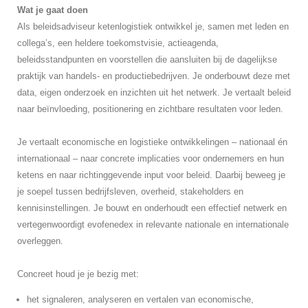
Wat je gaat doen
Als beleidsadviseur ketenlogistiek ontwikkel je, samen met leden en
collega’s, een heldere toekomstvisie, actieagenda,
beleidsstandpunten en voorstellen die aansluiten bij de dagelijkse
praktijk van handels- en productiebedrijven. Je onderbouwt deze met
data, eigen onderzoek en inzichten uit het netwerk. Je vertaalt beleid
naar beïnvloeding, positionering en zichtbare resultaten voor leden.
Je vertaalt economische en logistieke ontwikkelingen – nationaal én
internationaal – naar concrete implicaties voor ondernemers en hun
ketens en naar richtinggevende input voor beleid. Daarbij beweeg je
je soepel tussen bedrijfsleven, overheid, stakeholders en
kennisinstellingen. Je bouwt en onderhoudt een effectief netwerk en
vertegenwoordigt evofenedex in relevante nationale en internationale
overleggen.
Concreet houd je je bezig met:
het signaleren, analyseren en vertalen van economische,