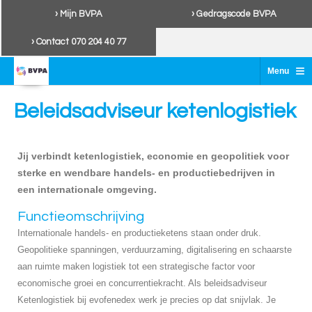
› Mijn BVPA
› Gedragscode BVPA
› Contact 070 204 40 77
≡
Menu
Beleidsadviseur ketenlogistiek
Jij verbindt ketenlogistiek, economie en geopolitiek voor
sterke en wendbare handels- en productiebedrijven in
een internationale omgeving.
Functieomschrijving
Internationale handels- en productieketens staan onder druk.
Geopolitieke spanningen, verduurzaming, digitalisering en schaarste
aan ruimte maken logistiek tot een strategische factor voor
economische groei en concurrentiekracht. Als beleidsadviseur
Ketenlogistiek bij evofenedex werk je precies op dat snijvlak. Je