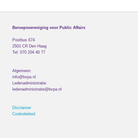
Beroepsvereniging voor Public Affairs
Postbus 674
2501 CR
Den Haag
Tel:
070 204 40 77
Algemeen:
info@bvpa.nl
Ledenadministratie:
ledenadministratie@bvpa.nl
Disclaimer
Cookiebeleid