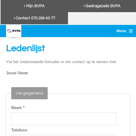
› Mijn BVPA
› Gedragscode BVPA
› Contact 070 204 40 77
≡
Menu
Ledenlijst
Vul het onderstaande formulier in om contact op te nemen met:
Joost Vente
Uw gegevens
Naam *
Telefoon