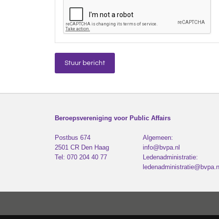
Beroepsvereniging voor Public Affairs
Postbus 674
Algemeen:
2501 CR
Den Haag
info@bvpa.nl
Tel:
070 204 40 77
Ledenadministratie:
ledenadministratie@bvpa.n