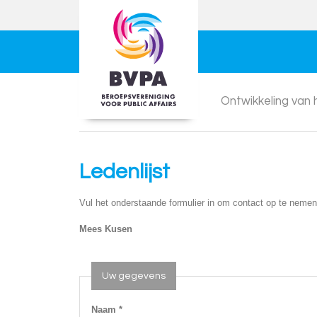
Ontwikkeling van
Ledenlijst
Vul het onderstaande formulier in om contact op te nemen
Mees Kusen
Uw gegevens
Naam *