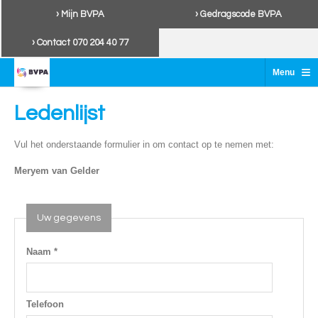
› Mijn BVPA
› Gedragscode BVPA
› Contact 070 204 40 77
≡
Menu
Ledenlijst
Vul het onderstaande formulier in om contact op te nemen met:
Meryem van Gelder
Uw gegevens
Naam *
Telefoon