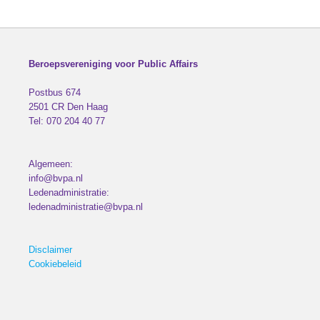
Beroepsvereniging voor Public Affairs
Postbus 674
2501 CR
Den Haag
Tel:
070 204 40 77
Algemeen:
info@bvpa.nl
Ledenadministratie:
ledenadministratie@bvpa.nl
Disclaimer
Cookiebeleid