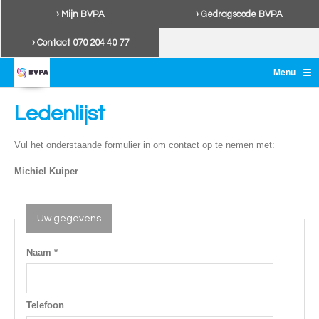
› Mijn BVPA
› Gedragscode BVPA
› Contact 070 204 40 77
≡
Menu
Ledenlijst
Vul het onderstaande formulier in om contact op te nemen met:
Michiel Kuiper
Uw gegevens
Naam *
Telefoon