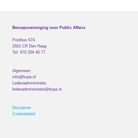
Beroepsvereniging voor Public Affairs
Postbus 674
2501 CR
Den Haag
Tel:
070 204 40 77
Algemeen:
info@bvpa.nl
Ledenadministratie:
ledenadministratie@bvpa.nl
Disclaimer
Cookiebeleid