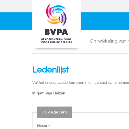
Ontwikkeling van
Ledenlijst
Vul het onderstaande formulier in om contact op te nemen
Mirjam van Belzen
Uw gegevens
Naam *