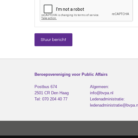
Beroepsvereniging voor Public Affairs
Postbus 674
Algemeen:
2501 CR
Den Haag
info@bvpa.nl
Tel:
070 204 40 77
Ledenadministratie:
ledenadministratie@bvpa.n