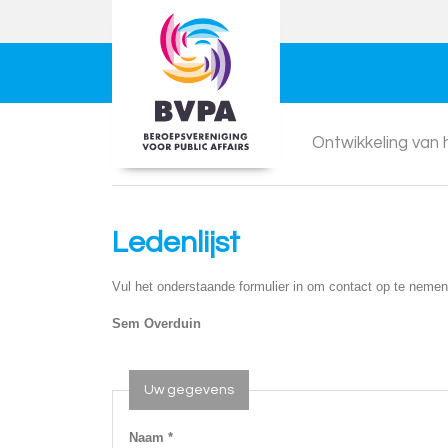
Ontwikkeling van
Ledenlijst
Vul het onderstaande formulier in om contact op te nemen
Sem Overduin
Uw gegevens
Naam *