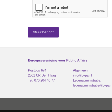
Beroepsvereniging voor Public Affairs
Postbus 674
Algemeen:
2501 CR
Den Haag
info@bvpa.nl
Tel:
070 204 40 77
Ledenadministratie:
ledenadministratie@bvpa.n