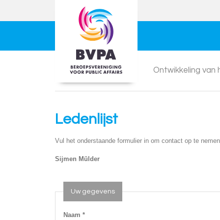
Ontwikkeling van
Ledenlijst
Vul het onderstaande formulier in om contact op te nemen
Sijmen Mülder
Uw gegevens
Naam *