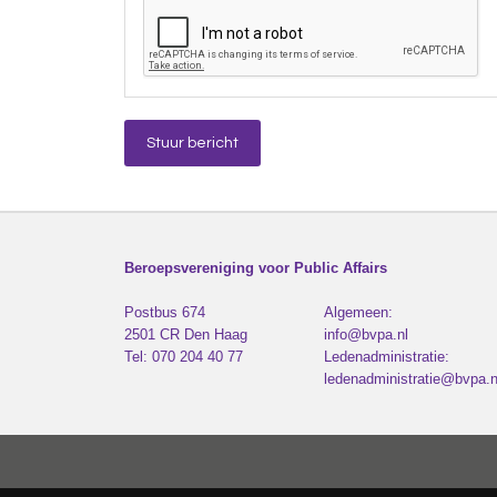
Beroepsvereniging voor Public Affairs
Postbus 674
Algemeen:
2501 CR
Den Haag
info@bvpa.nl
Tel:
070 204 40 77
Ledenadministratie:
ledenadministratie@bvpa.n