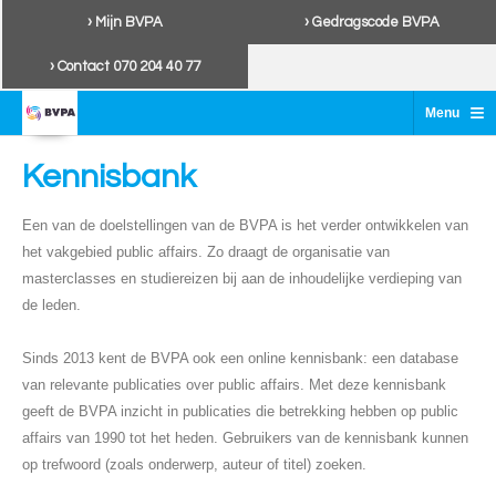
› Mijn BVPA
› Gedragscode BVPA
› Contact 070 204 40 77
≡
Menu
Kennisbank
Een van de doelstellingen van de BVPA is het verder ontwikkelen van
het vakgebied public affairs. Zo draagt de organisatie van
masterclasses en studiereizen bij aan de inhoudelijke verdieping van
de leden.
Sinds 2013 kent de BVPA ook een online kennisbank: een database
van relevante publicaties over public affairs. Met deze kennisbank
geeft de BVPA inzicht in publicaties die betrekking hebben op public
affairs van 1990 tot het heden. Gebruikers van de kennisbank kunnen
op trefwoord (zoals onderwerp, auteur of titel) zoeken.