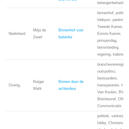
belangenbehartigin
binnenhof, politiek,
lobbyen, parlement
Tweede Kamer,
Milja de
Binnenhof voor
Nederland
Eerste Kamer,
Zwart
buitenlui
prinsjesdag,
beïnvloeding,
regering, kabinet,
branchevereniging
oud-politici,
bestuurders,
Rutger
Binnen door de
Overig,
transparantie, Hal
Wahl
achterdeur
Van Keulen, BVPA
Biesheuvel, ONL,
Communicatie
politiek, verkiezing
lobby, Christenunie