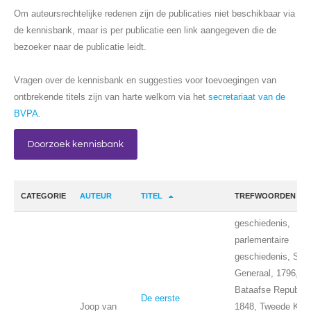
Om auteursrechtelijke redenen zijn de publicaties niet beschikbaar via
de kennisbank, maar is per publicatie een link aangegeven die de
bezoeker naar de publicatie leidt.
Vragen over de kennisbank en suggesties voor toevoegingen van
ontbrekende titels zijn van harte welkom via het
secretariaat van de
BVPA
.
Doorzoek kennisbank
CATEGORIE
AUTEUR
TITEL
TREFWOORDEN
geschiedenis,
parlementaire
geschiedenis, Stat
Generaal, 1796,
Bataafse Republie
De eerste
Joop van
1848, Tweede Kam