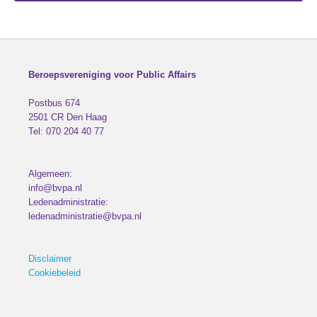
Beroepsvereniging voor Public Affairs
Postbus 674
2501 CR
Den Haag
Tel:
070 204 40 77
Algemeen:
info@bvpa.nl
Ledenadministratie:
ledenadministratie@bvpa.nl
Disclaimer
Cookiebeleid