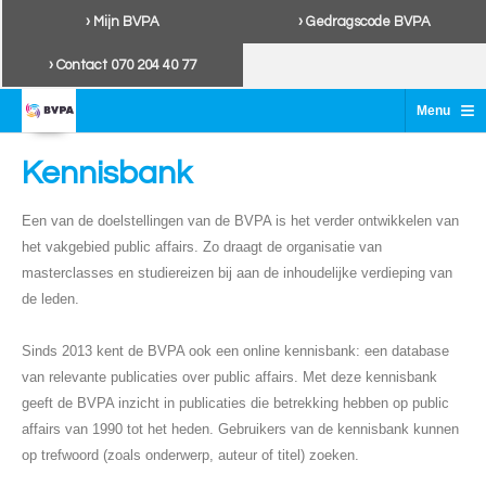
› Mijn BVPA
› Gedragscode BVPA
› Contact 070 204 40 77
≡
Menu
Kennisbank
Een van de doelstellingen van de BVPA is het verder ontwikkelen van
het vakgebied public affairs. Zo draagt de organisatie van
masterclasses en studiereizen bij aan de inhoudelijke verdieping van
de leden.
Sinds 2013 kent de BVPA ook een online kennisbank: een database
van relevante publicaties over public affairs. Met deze kennisbank
geeft de BVPA inzicht in publicaties die betrekking hebben op public
affairs van 1990 tot het heden. Gebruikers van de kennisbank kunnen
op trefwoord (zoals onderwerp, auteur of titel) zoeken.