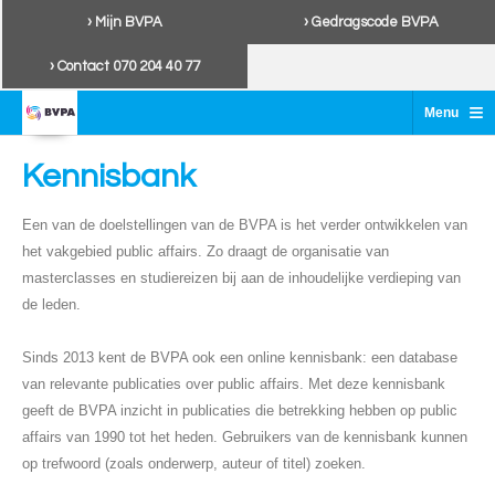
› Mijn BVPA
› Gedragscode BVPA
› Contact 070 204 40 77
≡
Menu
Kennisbank
Een van de doelstellingen van de BVPA is het verder ontwikkelen van
het vakgebied public affairs. Zo draagt de organisatie van
masterclasses en studiereizen bij aan de inhoudelijke verdieping van
de leden.
Sinds 2013 kent de BVPA ook een online kennisbank: een database
van relevante publicaties over public affairs. Met deze kennisbank
geeft de BVPA inzicht in publicaties die betrekking hebben op public
affairs van 1990 tot het heden. Gebruikers van de kennisbank kunnen
op trefwoord (zoals onderwerp, auteur of titel) zoeken.