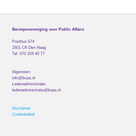
Beroepsvereniging voor Public Affairs
Postbus 674
2501 CR
Den Haag
Tel:
070 204 40 77
Algemeen:
info@bvpa.nl
Ledenadministratie:
ledenadministratie@bvpa.nl
Disclaimer
Cookiebeleid