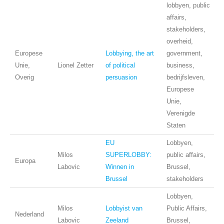
lobbyen, public
affairs,
stakeholders,
overheid,
Europese
Lobbying, the art
government,
Unie,
Lionel Zetter
of political
business,
Overig
persuasion
bedrijfsleven,
Europese
Unie,
Verenigde
Staten
EU
Lobbyen,
Milos
SUPERLOBBY:
public affairs,
Europa
Labovic
Winnen in
Brussel,
Brussel
stakeholders
Lobbyen,
Milos
Lobbyist van
Public Affairs,
Nederland
Labovic
Zeeland
Brussel,