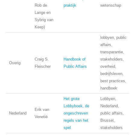
Rob de
praktijk
wetenschap
Lange en
Sybrig van
Keep)
lobbyen, public
affairs,
transparantie,
Craig S.
Handbook of
stakeholders,
Overig
Fleischer
Public Affairs
overheid,
bedrijfsleven,
best practices,
handboek
Het grote
Lobbyen,
Lobbyboek, de
Nederland,
Erik van
Nederland
ongeschreven
public affairs,
Venetië
regels van het
Brussel,
spel
stakeholders