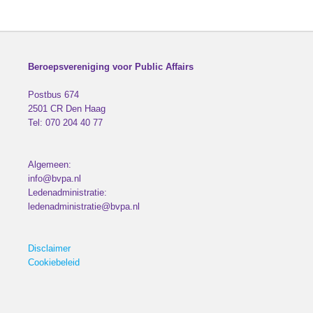
Beroepsvereniging voor Public Affairs
Postbus 674
2501 CR
Den Haag
Tel:
070 204 40 77
Algemeen:
info@bvpa.nl
Ledenadministratie:
ledenadministratie@bvpa.nl
Disclaimer
Cookiebeleid