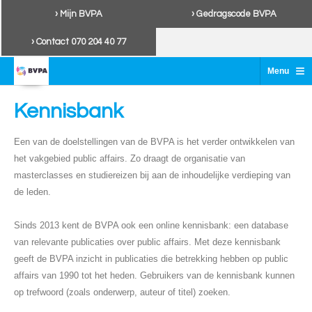
› Mijn BVPA
› Gedragscode BVPA
› Contact 070 204 40 77
≡
Menu
Kennisbank
Een van de doelstellingen van de BVPA is het verder ontwikkelen van
het vakgebied public affairs. Zo draagt de organisatie van
masterclasses en studiereizen bij aan de inhoudelijke verdieping van
de leden.
Sinds 2013 kent de BVPA ook een online kennisbank: een database
van relevante publicaties over public affairs. Met deze kennisbank
geeft de BVPA inzicht in publicaties die betrekking hebben op public
affairs van 1990 tot het heden. Gebruikers van de kennisbank kunnen
op trefwoord (zoals onderwerp, auteur of titel) zoeken.