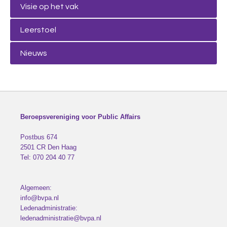
Visie op het vak
Leerstoel
Nieuws
Beroepsvereniging voor Public Affairs
Postbus 674
2501 CR
Den Haag
Tel:
070 204 40 77
Algemeen:
info@bvpa.nl
Ledenadministratie:
ledenadministratie@bvpa.nl