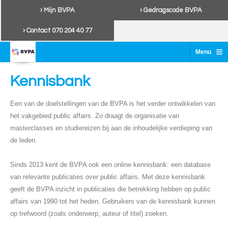
› Mijn BVPA
› Gedragscode BVPA
› Contact 070 204 40 77
≡
Menu
Kennisbank
Een van de doelstellingen van de BVPA is het verder ontwikkelen van
het vakgebied public affairs. Zo draagt de organisatie van
masterclasses en studiereizen bij aan de inhoudelijke verdieping van
de leden.
Sinds 2013 kent de BVPA ook een online kennisbank: een database
van relevante publicaties over public affairs. Met deze kennisbank
geeft de BVPA inzicht in publicaties die betrekking hebben op public
affairs van 1990 tot het heden. Gebruikers van de kennisbank kunnen
op trefwoord (zoals onderwerp, auteur of titel) zoeken.