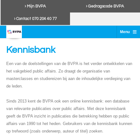
› Mijn BVPA
› Gedragscode BVPA
› Contact 070 204 40 77
≡
Menu
Kennisbank
Een van de doelstellingen van de BVPA is het verder ontwikkelen van
het vakgebied public affairs. Zo draagt de organisatie van
masterclasses en studiereizen bij aan de inhoudelijke verdieping van
de leden.
Sinds 2013 kent de BVPA ook een online kennisbank: een database
van relevante publicaties over public affairs. Met deze kennisbank
geeft de BVPA inzicht in publicaties die betrekking hebben op public
affairs van 1990 tot het heden. Gebruikers van de kennisbank kunnen
op trefwoord (zoals onderwerp, auteur of titel) zoeken.