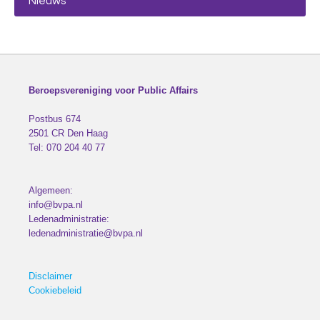
Nieuws
Beroepsvereniging voor Public Affairs
Postbus 674
2501 CR
Den Haag
Tel:
070 204 40 77
Algemeen:
info@bvpa.nl
Ledenadministratie:
ledenadministratie@bvpa.nl
Disclaimer
Cookiebeleid